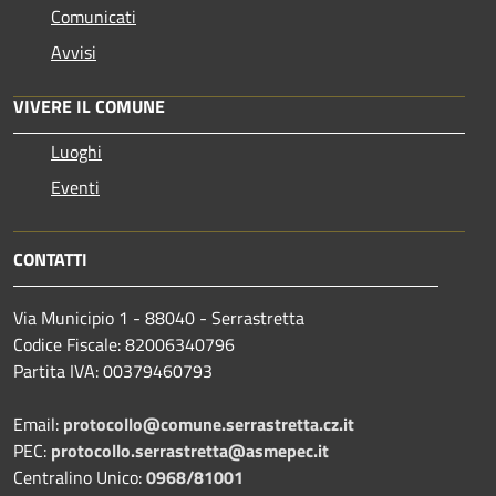
Comunicati
Avvisi
VIVERE IL COMUNE
Luoghi
Eventi
CONTATTI
Via Municipio 1 - 88040 - Serrastretta
Codice Fiscale: 82006340796
Partita IVA: 00379460793
Email:
protocollo@comune.serrastretta.cz.it
PEC:
protocollo.serrastretta@asmepec.it
Centralino Unico:
0968/81001