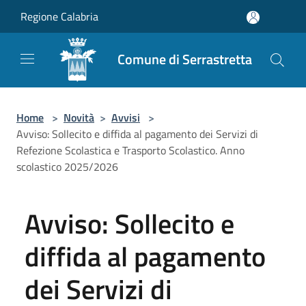
Salta al contenuto principale
Regione Calabria
Comune di Serrastretta
Home
>
Novità
>
Avvisi
>
Avviso: Sollecito e diffida al pagamento dei Servizi di
Refezione Scolastica e Trasporto Scolastico. Anno
scolastico 2025/2026
Avviso: Sollecito e
diffida al pagamento
dei Servizi di