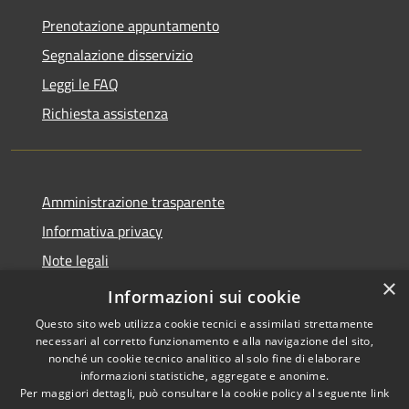
Prenotazione appuntamento
Segnalazione disservizio
Leggi le FAQ
Richiesta assistenza
Amministrazione trasparente
Informativa privacy
Note legali
×
Dichiarazione di accessibilità
Informazioni sui cookie
Questo sito web utilizza cookie tecnici e assimilati strettamente
necessari al corretto funzionamento e alla navigazione del sito,
nonché un cookie tecnico analitico al solo fine di elaborare
informazioni statistiche, aggregate e anonime.
RSS
Copyright © 2026 • Comune di
Per maggiori dettagli, può consultare la cookie policy al seguente
link
Accessibilità
Serrastretta • Powered by