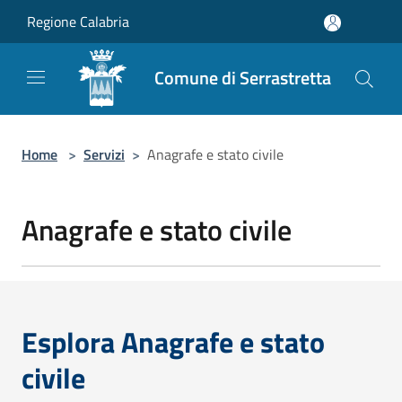
Salta al contenuto principale
Regione Calabria
Comune di Serrastretta
Home
>
Servizi
>
Anagrafe e stato civile
Anagrafe e stato civile
Esplora Anagrafe e stato
civile