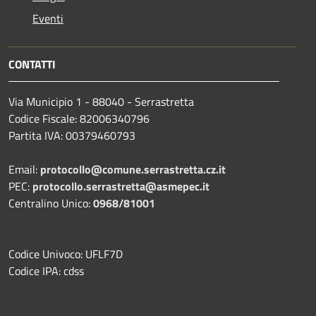
Eventi
CONTATTI
Via Municipio 1 - 88040 - Serrastretta
Codice Fiscale: 82006340796
Partita IVA: 00379460793
Email:
protocollo@comune.serrastretta.cz.it
PEC:
protocollo.serrastretta@asmepec.it
Centralino Unico:
0968/81001
Codice Univoco: UFLF7D
Codice IPA: cdss