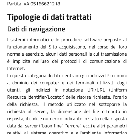
Partita IVA 05166621218
Tipologie di dati trattati
Dati di navigazione
I sistemi informatici e le procedure software preposte al
funzionamento del Sito acquisiscono, nel corso del loro
normale esercizio, alcuni dati personali la cui trasmissione
è implicita nell'uso dei protocolli di comunicazione di
Internet.
In questa categoria di dati rientrano gli indirizzi IP o i nomi
a dominio dei computer e dei terminali utilizzati dagli
utenti, gli indirizzi in notazione URI/URL (Uniform
Resource Identifier/Locator) delle risorse richieste, l'orario
della richiesta, il metodo utilizzato nel sottoporre la
richiesta al server, la dimensione del file ottenuto in
risposta, il codice numerico indicante lo stato della risposta
data dal server (“buon fine”, “errore”, ecc.) e altri parametri
relativi al sistema operativo e all'ambiente informatico