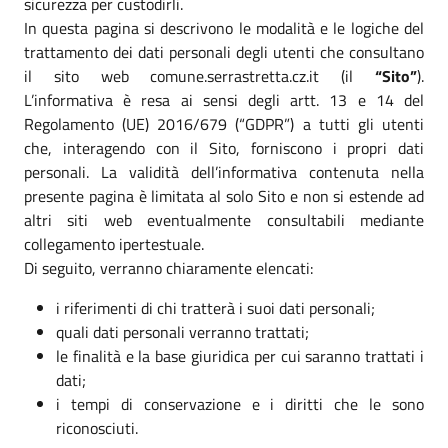
sicurezza per custodirli.
In questa pagina si descrivono le modalità e le logiche del
trattamento dei dati personali degli utenti che consultano
il sito web comune.serrastretta.cz.it (il
“Sito”
).
L’informativa è resa ai sensi degli artt. 13 e 14 del
Regolamento (UE) 2016/679 (“GDPR”) a tutti gli utenti
che, interagendo con il Sito, forniscono i propri dati
personali. La validità dell’informativa contenuta nella
presente pagina è limitata al solo Sito e non si estende ad
altri siti web eventualmente consultabili mediante
collegamento ipertestuale.
Di seguito, verranno chiaramente elencati:
i riferimenti di chi tratterà i suoi dati personali;
quali dati personali verranno trattati;
le finalità e la base giuridica per cui saranno trattati i
dati;
i tempi di conservazione e i diritti che le sono
riconosciuti.