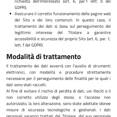
richiesta dell’Interessato (art. 6, par.1 lett. b del
GDPR);
Assicurare il corretto funzionamento delle pagine web
del Sito e dei loro contenuti. In questo caso, il
trattamento dei dati si basa sul perseguimento del
legittimo interesse del Titolare a garantire
accessibilità e sicurezza del proprio Sito (art. 6, par. 1,
lett. f del GDPR).
Modalità di trattamento
Il trattamento dei dati avverrà con l’ausilio di strumenti
elettronici, con modalità e procedure strettamente
necessarie per il perseguimento delle finalità per le quali i
dati sono stati raccolti.
Al fine di evitare il rischio di perdita di dati, usi illeciti o il
non corretto utilizzo degli stessi, o l’accesso non
autorizzato, la loro alterazione, sono state adottate idonee
misure di sicurezza tecnologiche e gestionali. I dati
personali saranno trattati dal Titolare, dal suo personale