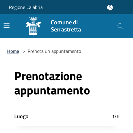
Salta al contenuto principale
Regione Calabria
Comune di
Serrastretta
Home
>
Prenota un appuntamento
Prenotazione
appuntamento
Luogo
1/5