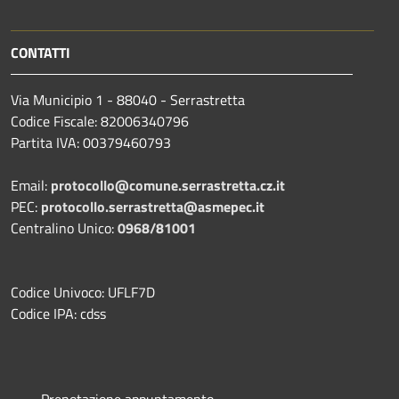
CONTATTI
Via Municipio 1 - 88040 - Serrastretta
Codice Fiscale: 82006340796
Partita IVA: 00379460793
Email:
protocollo@comune.serrastretta.cz.it
PEC:
protocollo.serrastretta@asmepec.it
Centralino Unico:
0968/81001
Codice Univoco: UFLF7D
Codice IPA: cdss
Prenotazione appuntamento