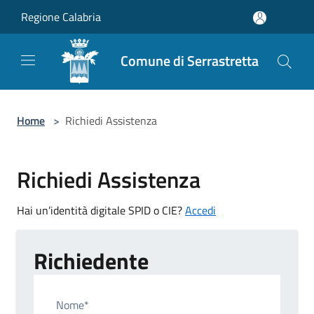
Salta al contenuto principale
Regione Calabria
Comune di Serrastretta
Home
>
Richiedi Assistenza
Richiedi Assistenza
Hai un’identità digitale SPID o CIE?
Accedi
Richiedente
Nome*