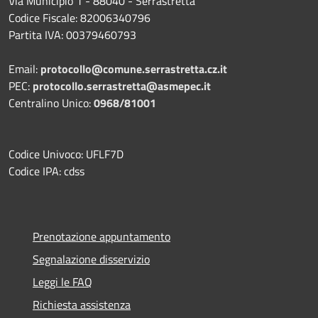
Via Municipio 1 - 88040 - Serrastretta
Codice Fiscale: 82006340796
Partita IVA: 00379460793
Email:
protocollo@comune.serrastretta.cz.it
PEC:
protocollo.serrastretta@asmepec.it
Centralino Unico:
0968/81001
Codice Univoco: UFLF7D
Codice IPA: cdss
Prenotazione appuntamento
Segnalazione disservizio
Leggi le FAQ
Richiesta assistenza