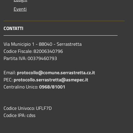
Eventi
CONTATTI
Via Municipio 1 - 88040 - Serrastretta
Codice Fiscale: 82006340796
Partita IVA: 00379460793
Email:
protocollo@comune.serrastretta.cz.it
PEC:
protocollo.serrastretta@asmepec.it
Centralino Unico:
0968/81001
Codice Univoco: UFLF7D
Codice IPA: cdss