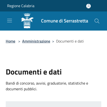
Salta al contenuto principale
Regione Calabria
Comune di Serrastretta
Home
>
Amministrazione
>
Documenti e dati
Documenti e dati
Bandi di concorso, avvisi, graduatorie, statistiche e
documenti pubblici.