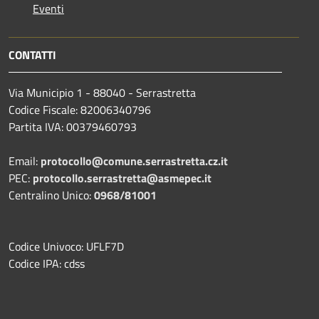
Eventi
CONTATTI
Via Municipio 1 - 88040 - Serrastretta
Codice Fiscale: 82006340796
Partita IVA: 00379460793
Email:
protocollo@comune.serrastretta.cz.it
PEC:
protocollo.serrastretta@asmepec.it
Centralino Unico:
0968/81001
Codice Univoco: UFLF7D
Codice IPA: cdss