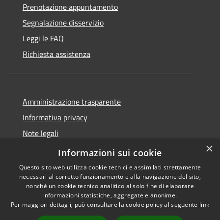
Prenotazione appuntamento
Segnalazione disservizio
Leggi le FAQ
Richiesta assistenza
Amministrazione trasparente
Informativa privacy
Note legali
×
Dichiarazione di accessibilità
Informazioni sui cookie
Questo sito web utilizza cookie tecnici e assimilati strettamente
necessari al corretto funzionamento e alla navigazione del sito,
nonché un cookie tecnico analitico al solo fine di elaborare
informazioni statistiche, aggregate e anonime.
RSS
Copyright © 2026 • Comune di
Per maggiori dettagli, può consultare la cookie policy al seguente
link
Accessibilità
Serrastretta • Powered by