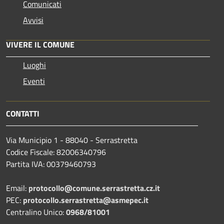
Comunicati
Avvisi
VIVERE IL COMUNE
Luoghi
Eventi
CONTATTI
Via Municipio 1 - 88040 - Serrastretta
Codice Fiscale: 82006340796
Partita IVA: 00379460793
Email:
protocollo@comune.serrastretta.cz.it
PEC:
protocollo.serrastretta@asmepec.it
Centralino Unico:
0968/81001