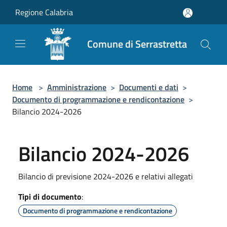
Salta al contenuto principale
Regione Calabria
Comune di Serrastretta
Home
>
Amministrazione
>
Documenti e dati
>
Documento di programmazione e rendicontazione
>
Bilancio 2024-2026
Bilancio 2024-2026
Bilancio di previsione 2024-2026 e relativi allegati
Tipi di documento
:
Documento di programmazione e rendicontazione