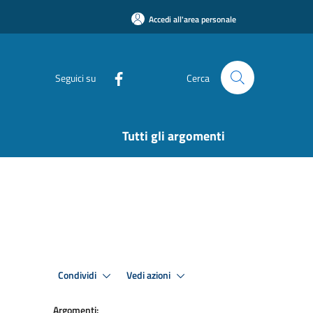
Accedi all'area personale
Seguici su
Cerca
Tutti gli argomenti
Condividi
Vedi azioni
Argomenti: