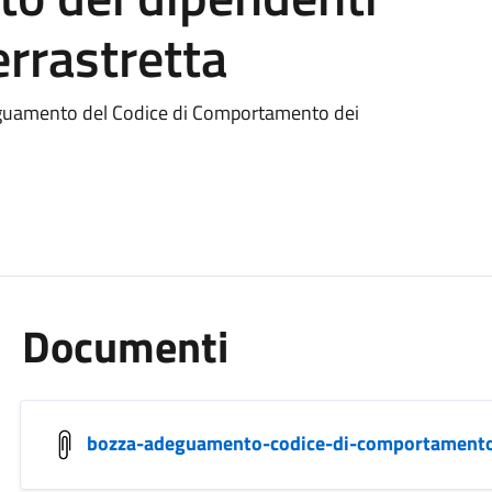
rrastretta
guamento del Codice di Comportamento dei
Documenti
bozza-adeguamento-codice-di-comportamento