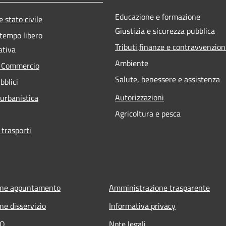
Educazione e formazione
 stato civile
Giustizia e sicurezza pubblica
 tempo libero
Tributi,finanze e contravvenzion
ativa
Ambiente
e Commercio
Salute, benessere e assistenza
bblici
Autorizzazioni
 urbanistica
Agricoltura e pesca
 trasporti
one appuntamento
Amministrazione trasparente
ne disservizio
Informativa privacy
AQ
Note legali