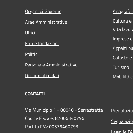
Organi di Governo
Anagrafe e
Cultura e
Aree Amministrative
Vita lavor
Uffici
Imprese 
Enti e fondazioni
Appalti pu
Politici
Catasto e
Personale Amministrativo
Turismo
Documenti e dati
Mobilità e
CONTATTI
Via Municipio 1 - 88040 - Serrastretta
Prenotazi
Codice Fiscale: 82006340796
Segnalazio
Partita IVA: 00379460793
Leggi le F