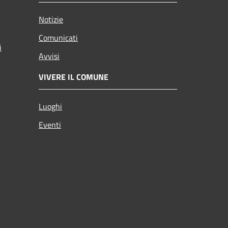
Notizie
Comunicati
i
Avvisi
VIVERE IL COMUNE
Luoghi
Eventi