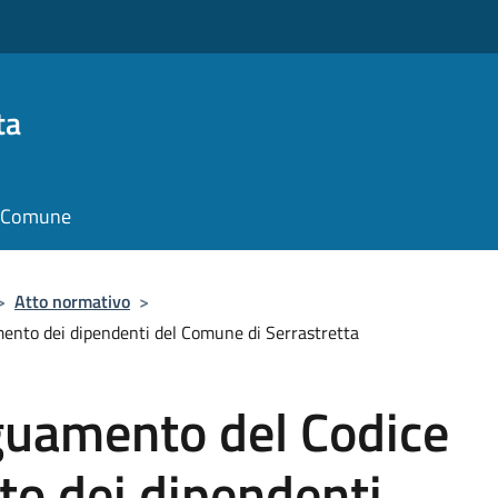
ta
il Comune
>
Atto normativo
>
ento dei dipendenti del Comune di Serrastretta
guamento del Codice
o dei dipendenti