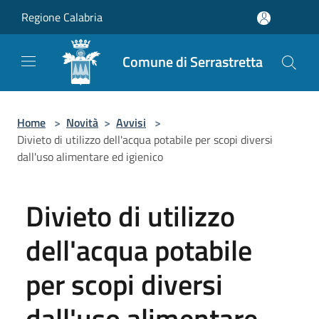
Salta al contenuto principale
Regione Calabria
Comune di Serrastretta
Home
>
Novità
>
Avvisi
>
Divieto di utilizzo dell'acqua potabile per scopi diversi
dall'uso alimentare ed igienico
Divieto di utilizzo
dell'acqua potabile
per scopi diversi
dall'uso alimentare