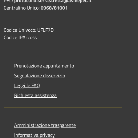
PEC:
protocollo.serrastretta@asmepec.it
Centralino Unico:
0968/81001
Codice Univoco: UFLF7D
Codice IPA: cdss
Prenotazione appuntamento
Segnalazione disservizio
Leggi le FAQ
Richiesta assistenza
Amministrazione trasparente
Informativa privacy