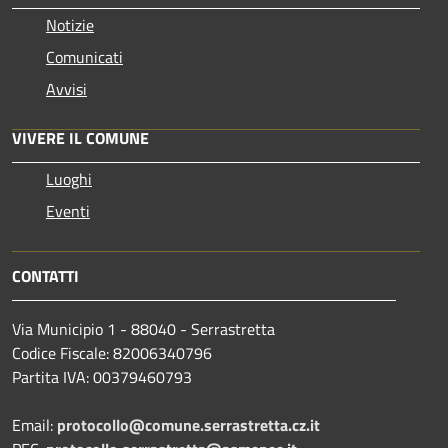
Notizie
Comunicati
Avvisi
VIVERE IL COMUNE
Luoghi
Eventi
CONTATTI
Via Municipio 1 - 88040 - Serrastretta
Codice Fiscale: 82006340796
Partita IVA: 00379460793
Email:
protocollo@comune.serrastretta.cz.it