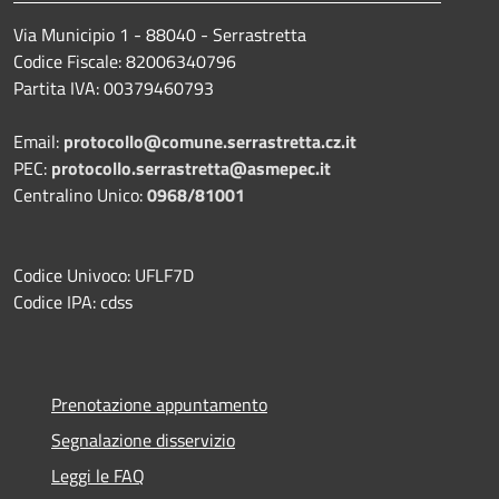
Via Municipio 1 - 88040 - Serrastretta
Codice Fiscale: 82006340796
Partita IVA: 00379460793
Email:
protocollo@comune.serrastretta.cz.it
PEC:
protocollo.serrastretta@asmepec.it
Centralino Unico:
0968/81001
Codice Univoco: UFLF7D
Codice IPA: cdss
Prenotazione appuntamento
Segnalazione disservizio
Leggi le FAQ