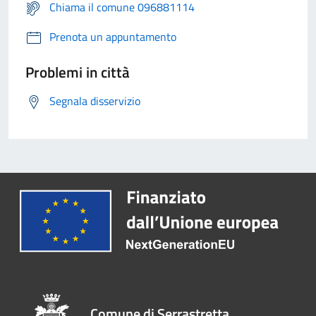
Chiama il comune 096881114
Prenota un appuntamento
Problemi in città
Segnala disservizio
Comune di Serrastretta