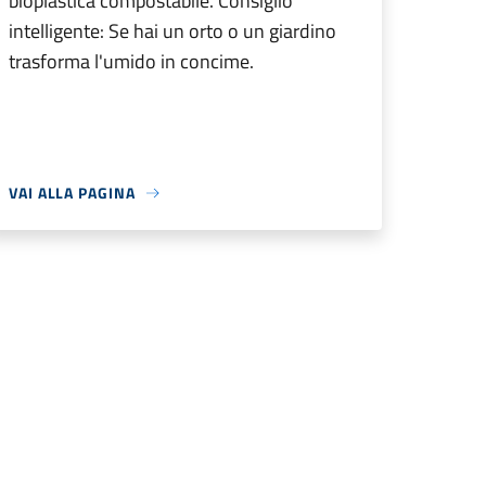
bioplastica compostabile. Consiglio
intelligente: Se hai un orto o un giardino
trasforma l'umido in concime.
VAI ALLA PAGINA