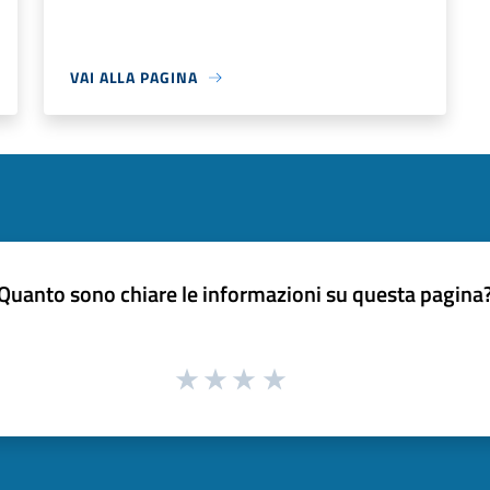
VAI ALLA PAGINA
Quanto sono chiare le informazioni su questa pagina