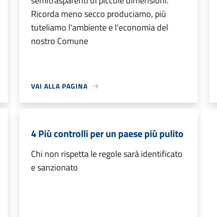
semitrasparenti di piccole dimensioni.
Ricorda meno secco produciamo, più
tuteliamo l'ambiente e l'economia del
nostro Comune
VAI ALLA PAGINA
4 Più controlli per un paese più pulito
Chi non rispetta le regole sarà identificato
e sanzionato