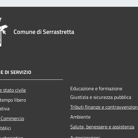
Comune di Serrastretta
E DI SERVIZIO
Educazione e formazione
 stato civile
Giustizia e sicurezza pubblica
 tempo libero
Tributi,finanze e contravvenzion
ativa
Ambiente
e Commercio
Salute, benessere e assistenza
bblici
Autorizzazioni
 urbanistica