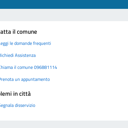
atta il comune
Leggi le domande frequenti
Richiedi Assistenza
Chiama il comune 096881114
Prenota un appuntamento
lemi in città
Segnala disservizio