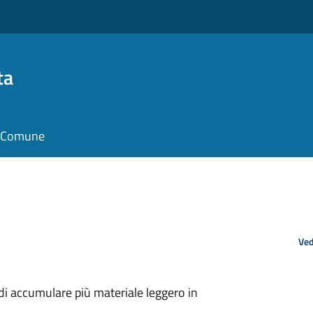
ta
il Comune
Ved
 di accumulare più materiale leggero in