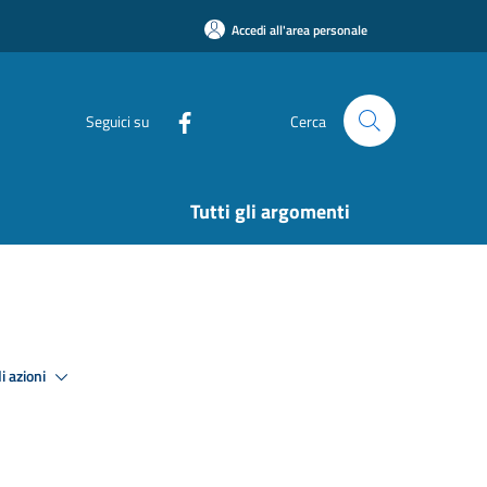
Accedi all'area personale
Seguici su
Cerca
Tutti gli argomenti
i azioni