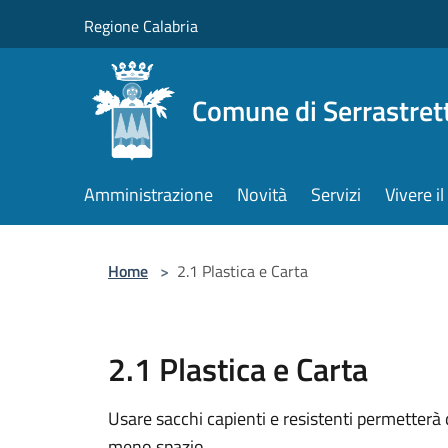
Salta al contenuto principale
Regione Calabria
Comune di Serrastret
Amministrazione
Novità
Servizi
Vivere 
Home
>
2.1 Plastica e Carta
2.1 Plastica e Carta
Usare sacchi capienti e resistenti permetterà
meno spazio