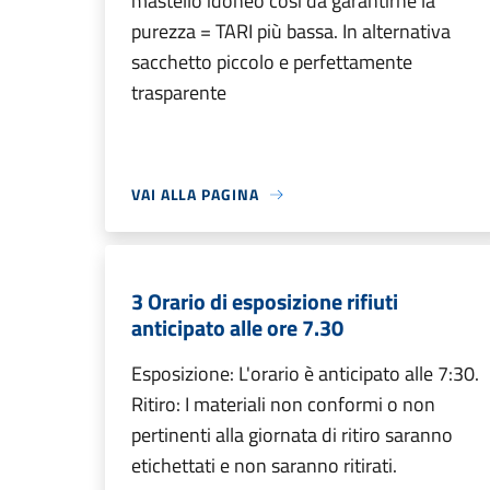
mastello idoneo così da garantirne la
purezza = TARI più bassa. In alternativa
sacchetto piccolo e perfettamente
trasparente
VAI ALLA PAGINA
3 Orario di esposizione rifiuti
anticipato alle ore 7.30
Esposizione: L'orario è anticipato alle 7:30.
Ritiro: I materiali non conformi o non
pertinenti alla giornata di ritiro saranno
etichettati e non saranno ritirati.