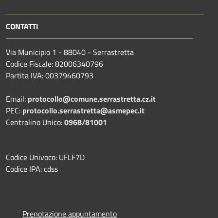
CONTATTI
Via Municipio 1 - 88040 - Serrastretta
Codice Fiscale: 82006340796
Partita IVA: 00379460793
Email:
protocollo@comune.serrastretta.cz.it
PEC:
protocollo.serrastretta@asmepec.it
Centralino Unico:
0968/81001
Codice Univoco: UFLF7D
Codice IPA: cdss
Prenotazione appuntamento