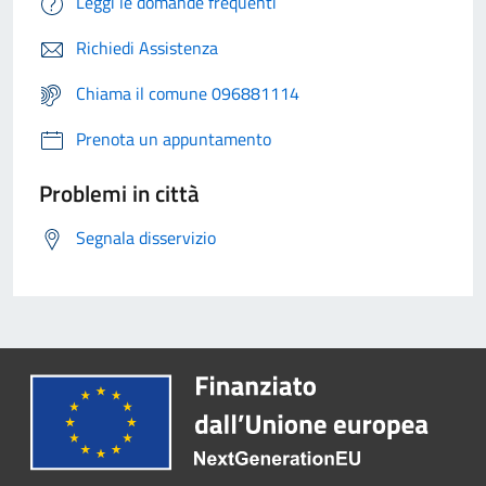
Leggi le domande frequenti
Richiedi Assistenza
Chiama il comune 096881114
Prenota un appuntamento
Problemi in città
Segnala disservizio