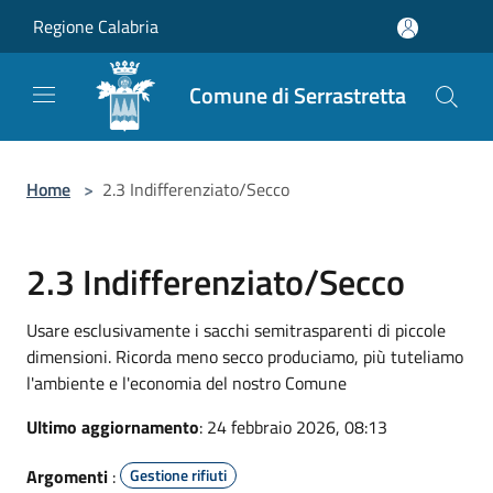
Salta al contenuto principale
Regione Calabria
Comune di Serrastretta
Home
>
2.3 Indifferenziato/Secco
2.3 Indifferenziato/Secco
Usare esclusivamente i sacchi semitrasparenti di piccole
dimensioni. Ricorda meno secco produciamo, più tuteliamo
l'ambiente e l'economia del nostro Comune
Ultimo aggiornamento
: 24 febbraio 2026, 08:13
Argomenti
:
Gestione rifiuti