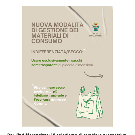
Per l’indifferenziato:
Vi chiediamo di cambiare prospettiva.