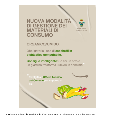
L'Organico (Umido):
Da scarto a risorsa per la terra