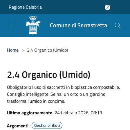
Salta al contenuto principale
Regione Calabria
Comune di Serrastretta
Home
>
2.4 Organico (Umido)
2.4 Organico (Umido)
Obbligatorio l'uso di sacchetti in bioplastica compostabile.
Consiglio intelligente: Se hai un orto o un giardino
trasforma l'umido in concime.
Ultimo aggiornamento
: 24 febbraio 2026, 08:13
Argomenti
:
Gestione rifiuti