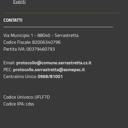
Eventi
CONTATTI
Via Municipio 1 - 88040 - Serrastretta
Codice Fiscale: 82006340796
Partita IVA: 00379460793
Email:
protocollo@comune.serrastretta.cz.it
PEC:
protocollo.serrastretta@asmepec.it
Centralino Unico:
0968/81001
Codice Univoco: UFLF7D
Codice IPA: cdss