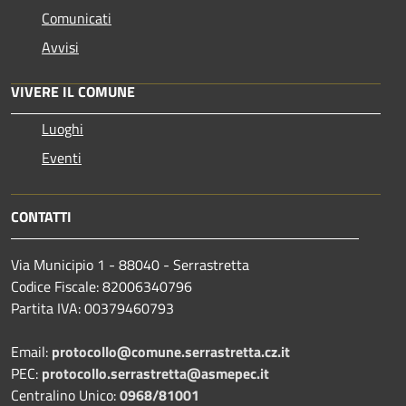
Comunicati
Avvisi
VIVERE IL COMUNE
Luoghi
Eventi
CONTATTI
Via Municipio 1 - 88040 - Serrastretta
Codice Fiscale: 82006340796
Partita IVA: 00379460793
Email:
protocollo@comune.serrastretta.cz.it
PEC:
protocollo.serrastretta@asmepec.it
Centralino Unico:
0968/81001