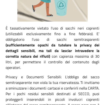
È tassativamente vietato l'uso di sacchi neri coprenti
(utilizzabili esclusivamente fino a fine febbraio). E’
obbligatorio l'uso di sacchi semitrasparenti
(sufficientemente opachi da tutelare la privacy dei
dettagli sensibili, ma tali da lasciar intravedere la
corretta natura dei rifiuti)
con capienza massima di 30
litri, per permettere il controllo del contenuto dagli
operatori.
Privacy e Documenti Sensibili: L'obbligo del sacco
semitrasparente non viola la tua riservatezza. Ti invitiamo
a sminuzzare i documenti cartacei e conferirli nella CARTA.
Per i pochi residui sensibili destinati al SECCO, puoi
proteggerli inserendoli in piccoli involucri coprenti
all'interno del sacco semitrasparente. Il sacco nero non è