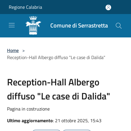
Salta al contenuto principale
Regione Calabria
Comune di Serrastretta
Home
>
Reception-Hall Albergo diffuso "Le case di Dalida"
Reception-Hall Albergo
diffuso "Le case di Dalida"
Pagina in costruzione
Ultimo aggiornamento
: 21 ottobre 2025, 15:43