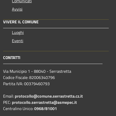
Comunicati
Avvisi
VIVERE IL COMUNE
Luoghi
Eventi
CONTATTI
Via Municipio 1 - 88040 - Serrastretta
Codice Fiscale: 82006340796
Partita IVA: 00379460793
Email:
protocollo@comune.serrastretta.cz.it
PEC:
protocollo.serrastretta@asmepec.it
Centralino Unico:
0968/81001