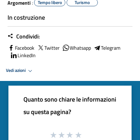
Argomenti
:
Tempo libero
Turismo
In costruzione
Condividi:
Facebook
Twitter
Whatsapp
Telegram
LinkedIn
Vedi azioni
Quanto sono chiare le informazioni
su questa pagina?