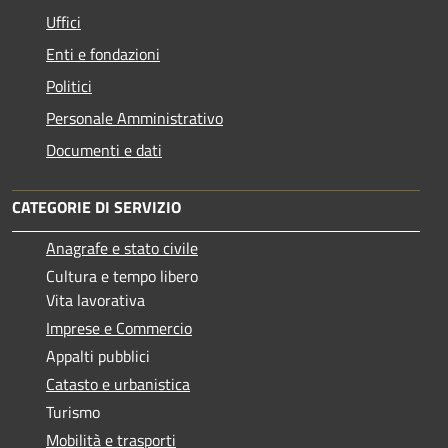
Uffici
Enti e fondazioni
Politici
Personale Amministrativo
Documenti e dati
CATEGORIE DI SERVIZIO
Anagrafe e stato civile
Cultura e tempo libero
Vita lavorativa
Imprese e Commercio
Appalti pubblici
Catasto e urbanistica
Turismo
Mobilità e trasporti