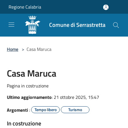
Salta al contenuto principale
Regione Calabria
Comune di Serrastretta
Home
>
Casa Maruca
Casa Maruca
Pagina in costruzione
Ultimo aggiornamento
: 21 ottobre 2025, 15:47
Argomenti
:
Tempo libero
Turismo
In costruzione