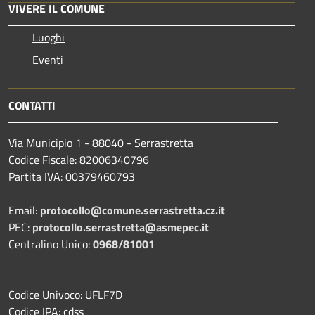
VIVERE IL COMUNE
Luoghi
Eventi
CONTATTI
Via Municipio 1 - 88040 - Serrastretta
Codice Fiscale: 82006340796
Partita IVA: 00379460793
Email:
protocollo@comune.serrastretta.cz.it
PEC:
protocollo.serrastretta@asmepec.it
Centralino Unico:
0968/81001
Codice Univoco: UFLF7D
Codice IPA: cdss