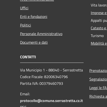
Vita lavor
Uffici
Imprese 
Enti e fondazioni
Appalti pu
Politici
Catasto e
Personale Amministrativo
Turismo
Documenti e dati
Mobilità e
CONTATTI
Via Municipio 1 - 88040 - Serrastretta
Prenotazi
Codice Fiscale: 82006340796
Segnalazio
Partita IVA: 00379460793
Leggi le F
Email:
Richiesta 
protocollo@comune.serrastretta.cz.it