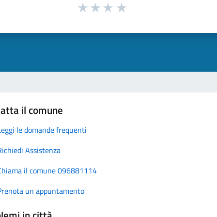
atta il comune
Leggi le domande frequenti
Richiedi Assistenza
Chiama il comune 096881114
Prenota un appuntamento
lemi in città