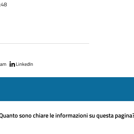
:48
ram
LinkedIn
Quanto sono chiare le informazioni su questa pagina