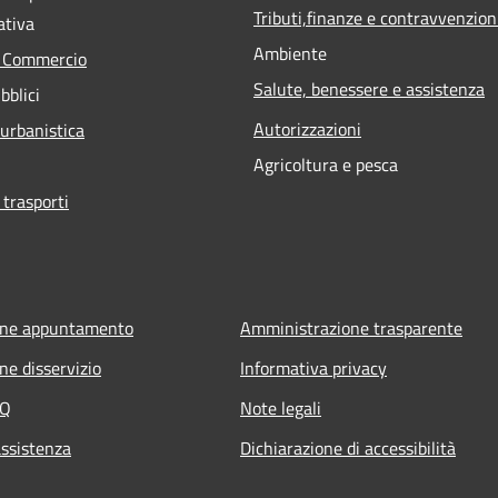
Tributi,finanze e contravvenzion
ativa
Ambiente
e Commercio
Salute, benessere e assistenza
bblici
Autorizzazioni
 urbanistica
Agricoltura e pesca
 trasporti
one appuntamento
Amministrazione trasparente
ne disservizio
Informativa privacy
AQ
Note legali
assistenza
Dichiarazione di accessibilità