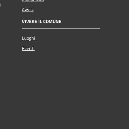
i
Avvisi
VIVERE IL COMUNE
Luoghi
Eventi