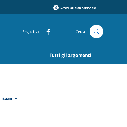
Accedi all'area personale
Seguici su
Cerca
Tutti gli argomenti
i azioni