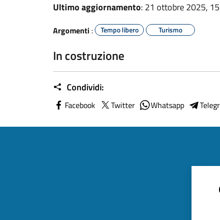
Ultimo aggiornamento
: 21 ottobre 2025, 15
Argomenti
:
Tempo libero
Turismo
In costruzione
Condividi:
Facebook
Twitter
Whatsapp
Teleg