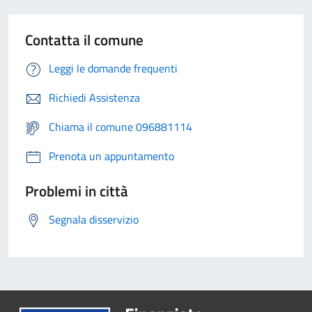
Contatta il comune
Leggi le domande frequenti
Richiedi Assistenza
Chiama il comune 096881114
Prenota un appuntamento
Problemi in città
Segnala disservizio