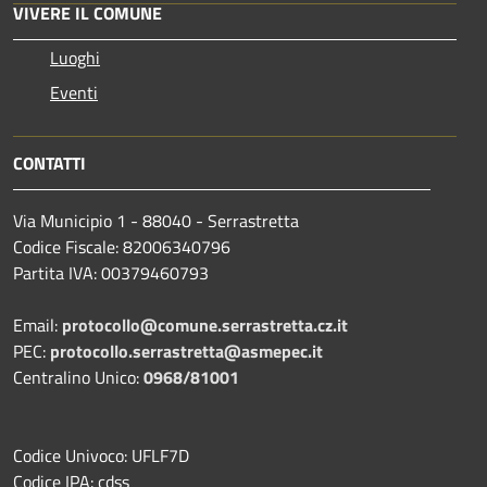
VIVERE IL COMUNE
Luoghi
Eventi
CONTATTI
Via Municipio 1 - 88040 - Serrastretta
Codice Fiscale: 82006340796
Partita IVA: 00379460793
Email:
protocollo@comune.serrastretta.cz.it
PEC:
protocollo.serrastretta@asmepec.it
Centralino Unico:
0968/81001
Codice Univoco: UFLF7D
Codice IPA: cdss