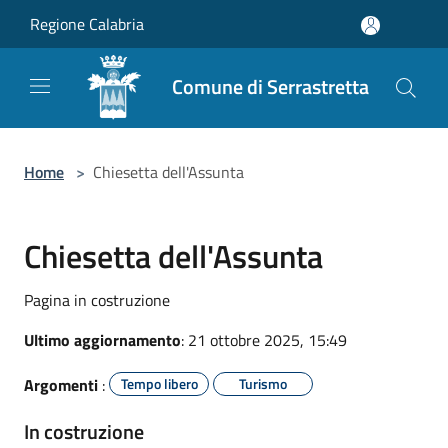
Salta al contenuto principale
Regione Calabria
Comune di Serrastretta
Home
>
Chiesetta dell'Assunta
Chiesetta dell'Assunta
Pagina in costruzione
Ultimo aggiornamento
: 21 ottobre 2025, 15:49
Argomenti
:
Tempo libero
Turismo
In costruzione