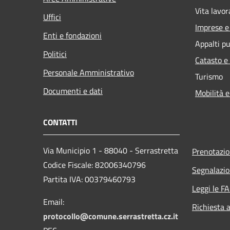
Vita lavor
Uffici
Imprese 
Enti e fondazioni
Appalti pu
Politici
Catasto e
Personale Amministrativo
Turismo
Documenti e dati
Mobilità e
CONTATTI
Via Municipio 1 - 88040 - Serrastretta
Prenotazi
Codice Fiscale: 82006340796
Segnalazio
Partita IVA: 00379460793
Leggi le F
Email:
Richiesta 
protocollo@comune.serrastretta.cz.it