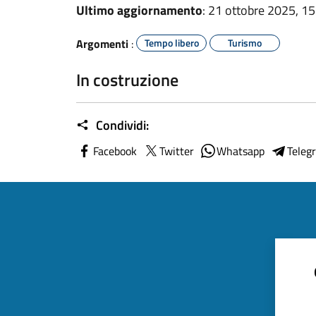
Ultimo aggiornamento
: 21 ottobre 2025, 15
Argomenti
:
Tempo libero
Turismo
In costruzione
Condividi:
Facebook
Twitter
Whatsapp
Teleg