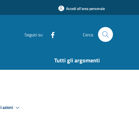
Accedi all'area personale
Seguici su
Cerca
Tutti gli argomenti
i azioni