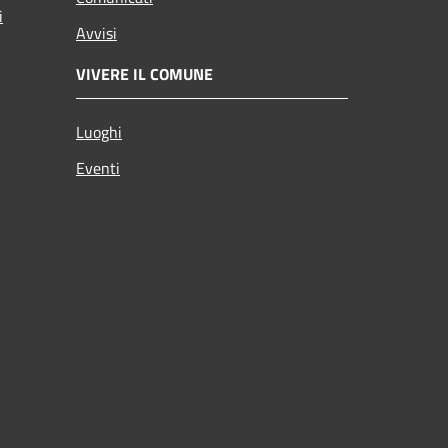
i
Avvisi
VIVERE IL COMUNE
Luoghi
Eventi