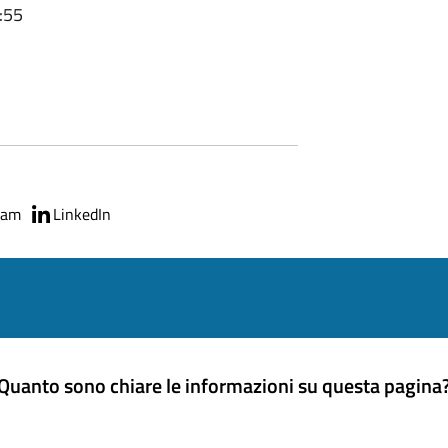
:55
ram
LinkedIn
Quanto sono chiare le informazioni su questa pagina