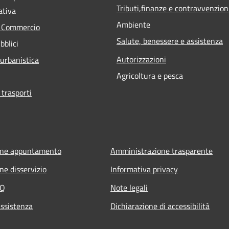
Tributi,finanze e contravvenzion
ativa
Ambiente
e Commercio
Salute, benessere e assistenza
bblici
Autorizzazioni
 urbanistica
Agricoltura e pesca
 trasporti
one appuntamento
Amministrazione trasparente
ne disservizio
Informativa privacy
AQ
Note legali
assistenza
Dichiarazione di accessibilità