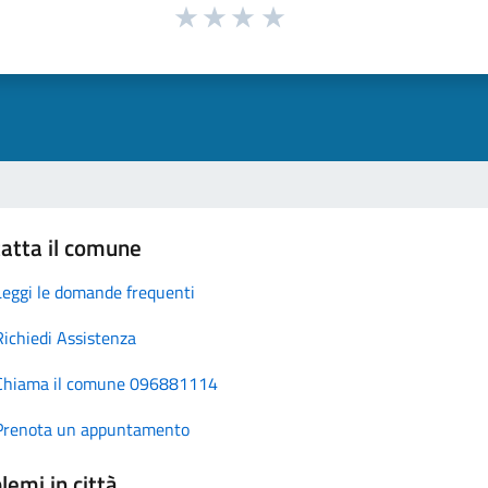
atta il comune
Leggi le domande frequenti
Richiedi Assistenza
Chiama il comune 096881114
Prenota un appuntamento
lemi in città