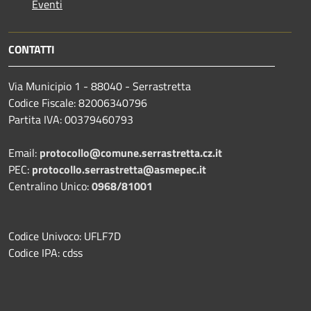
Eventi
CONTATTI
Via Municipio 1 - 88040 - Serrastretta
Codice Fiscale: 82006340796
Partita IVA: 00379460793
Email:
protocollo@comune.serrastretta.cz.it
PEC:
protocollo.serrastretta@asmepec.it
Centralino Unico:
0968/81001
Codice Univoco: UFLF7D
Codice IPA: cdss