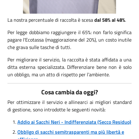
La nostra percentuale di raccolta è scesa
dal 58% al 48%
.
Per legge dobbiamo raggiungere il 65%: non farlo significa
pagare l'Ecotassa (maggiorazione del 20%), un costo inutile
che grava sulle tasche di tutti.
Per migliorare il servizio, la raccolta è stata affidata a una
ditta esterna specializzata. Differenziare bene non è solo
un obbligo, ma un atto di rispetto per l’ambiente.
Cosa cambia da oggi?
Per ottimizzare il servizio e allinearci ai migliori standard
di gestione, sono introdotte le seguenti novità:
Addio ai Sacchi Neri - Indifferenziata (Secco Residuo)
Obbligo di sacchi semitrasparenti ma più libertà e