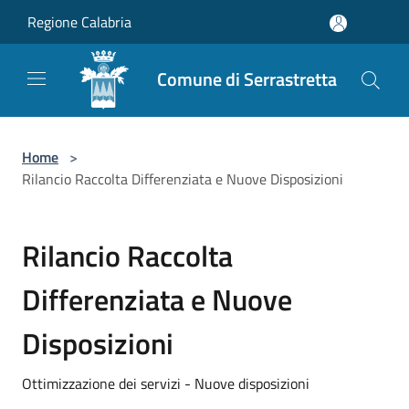
Salta al contenuto principale
Regione Calabria
Comune di Serrastretta
Home
>
Rilancio Raccolta Differenziata e Nuove Disposizioni
Rilancio Raccolta
Differenziata e Nuove
Disposizioni
Ottimizzazione dei servizi - Nuove disposizioni