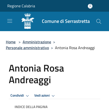
Salta al contenuto principale
Regione Calabria
Comune di Serrastretta
Home
>
Amministrazione
>
Personale amministrativo
>
Antonia Rosa Andreaggi
Antonia Rosa
Andreaggi
Condividi
Vedi azioni
INDICE DELLA PAGINA