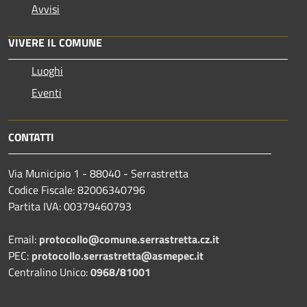
Avvisi
VIVERE IL COMUNE
Luoghi
Eventi
CONTATTI
Via Municipio 1 - 88040 - Serrastretta
Codice Fiscale: 82006340796
Partita IVA: 00379460793
Email:
protocollo@comune.serrastretta.cz.it
PEC:
protocollo.serrastretta@asmepec.it
Centralino Unico:
0968/81001