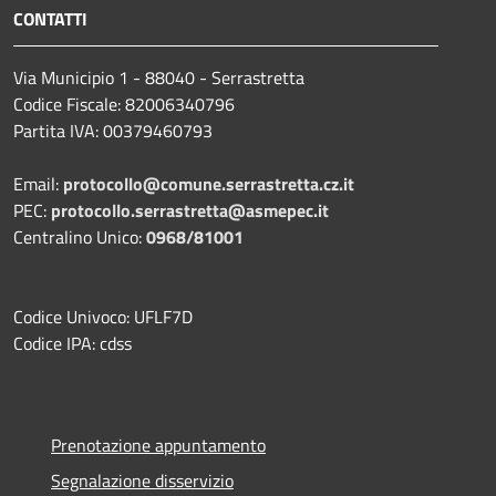
CONTATTI
Via Municipio 1 - 88040 - Serrastretta
Codice Fiscale: 82006340796
Partita IVA: 00379460793
Email:
protocollo@comune.serrastretta.cz.it
PEC:
protocollo.serrastretta@asmepec.it
Centralino Unico:
0968/81001
Codice Univoco: UFLF7D
Codice IPA: cdss
Prenotazione appuntamento
Segnalazione disservizio