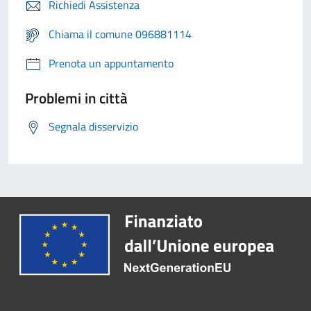
Richiedi Assistenza
Chiama il comune 096881114
Prenota un appuntamento
Problemi in città
Segnala disservizio