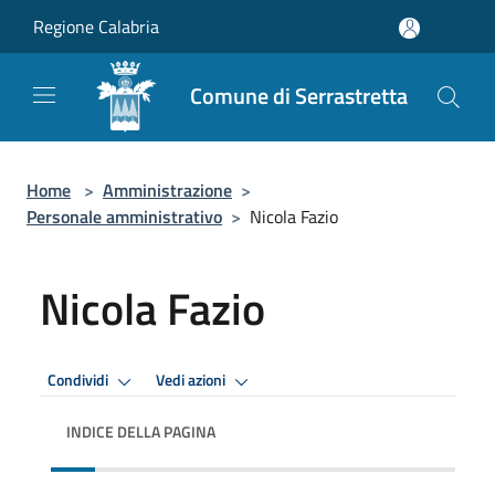
Salta al contenuto principale
Regione Calabria
Comune di Serrastretta
Home
>
Amministrazione
>
Personale amministrativo
>
Nicola Fazio
Nicola Fazio
Condividi
Vedi azioni
INDICE DELLA PAGINA