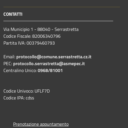
CONTATTI
Via Municipio 1 - 88040 - Serrastretta
Codice Fiscale: 82006340796
Partita IVA: 00379460793
Email:
protocollo@comune.serrastretta.cz.it
PEC:
protocollo.serrastretta@asmepec.it
Centralino Unico:
0968/81001
Codice Univoco: UFLF7D
Codice IPA: cdss
Prenotazione appuntamento