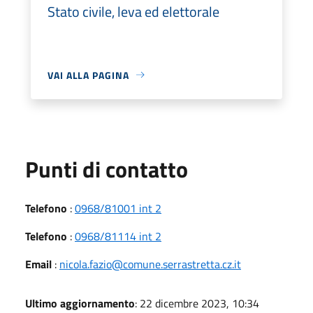
Stato civile, leva ed elettorale
VAI ALLA PAGINA
Punti di contatto
Telefono
:
0968/81001 int 2
Telefono
:
0968/81114 int 2
Email
:
nicola.fazio@comune.serrastretta.cz.it
Ultimo aggiornamento
: 22 dicembre 2023, 10:34