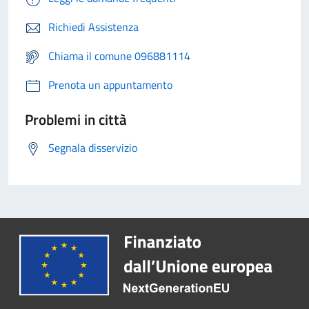
Richiedi Assistenza
Chiama il comune 096881114
Prenota un appuntamento
Problemi in città
Segnala disservizio