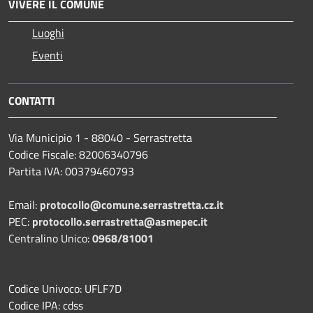
VIVERE IL COMUNE
Luoghi
Eventi
CONTATTI
Via Municipio 1 - 88040 - Serrastretta
Codice Fiscale: 82006340796
Partita IVA: 00379460793
Email:
protocollo@comune.serrastretta.cz.it
PEC:
protocollo.serrastretta@asmepec.it
Centralino Unico:
0968/81001
Codice Univoco: UFLF7D
Codice IPA: cdss