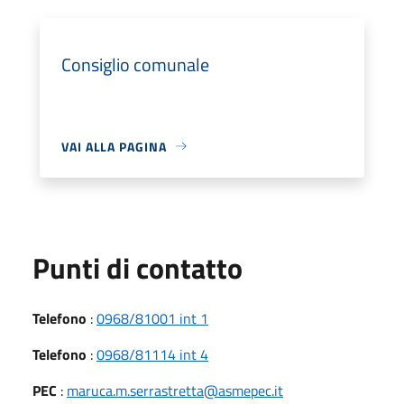
Consiglio comunale
VAI ALLA PAGINA
Punti di contatto
Telefono
:
0968/81001 int 1
Telefono
:
0968/81114 int 4
PEC
:
maruca.m.serrastretta@asmepec.it