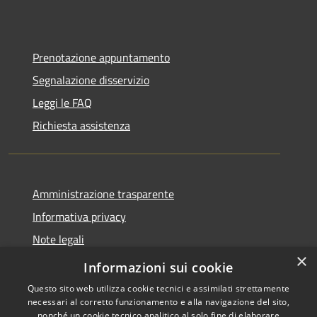
Prenotazione appuntamento
Segnalazione disservizio
Leggi le FAQ
Richiesta assistenza
Amministrazione trasparente
Informativa privacy
Note legali
×
Dichiarazione di accessibilità
Informazioni sui cookie
Questo sito web utilizza cookie tecnici e assimilati strettamente
necessari al corretto funzionamento e alla navigazione del sito,
nonché un cookie tecnico analitico al solo fine di elaborare