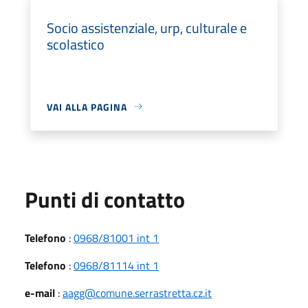
Socio assistenziale, urp, culturale e
scolastico
VAI ALLA PAGINA
Punti di contatto
Telefono
:
0968/81001 int 1
Telefono
:
0968/81114 int 1
e-mail
:
aagg@comune.serrastretta.cz.it