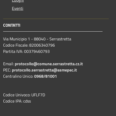
Eventi
CONTATTI
Via Municipio 1 - 88040 - Serrastretta
Codice Fiscale: 82006340796
Partita IVA: 00379460793
Email:
protocollo@comune.serrastretta.cz.it
PEC:
protocollo.serrastretta@asmepec.it
Centralino Unico:
0968/81001
Codice Univoco: UFLF7D
Codice IPA: cdss