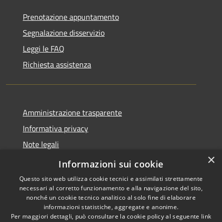
Prenotazione appuntamento
Segnalazione disservizio
Leggi le FAQ
Richiesta assistenza
Amministrazione trasparente
Informativa privacy
Note legali
×
Dichiarazione di accessibilità
Informazioni sui cookie
Questo sito web utilizza cookie tecnici e assimilati strettamente
necessari al corretto funzionamento e alla navigazione del sito,
nonché un cookie tecnico analitico al solo fine di elaborare
informazioni statistiche, aggregate e anonime.
RSS
Copyright © 2026 • Comune di
Per maggiori dettagli, può consultare la cookie policy al seguente
link
Accessibilità
Serrastretta • Powered by