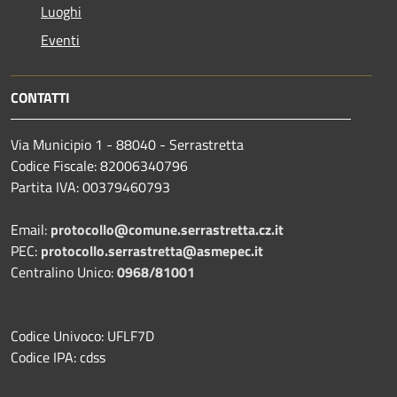
Luoghi
Eventi
CONTATTI
Via Municipio 1 - 88040 - Serrastretta
Codice Fiscale: 82006340796
Partita IVA: 00379460793
Email:
protocollo@comune.serrastretta.cz.it
PEC:
protocollo.serrastretta@asmepec.it
Centralino Unico:
0968/81001
Codice Univoco: UFLF7D
Codice IPA: cdss