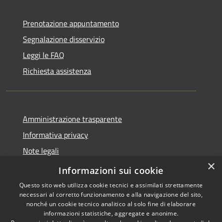
Prenotazione appuntamento
Segnalazione disservizio
Leggi le FAQ
Richiesta assistenza
Amministrazione trasparente
Informativa privacy
Note legali
×
Dichiarazione di accessibilità
Informazioni sui cookie
Questo sito web utilizza cookie tecnici e assimilati strettamente
necessari al corretto funzionamento e alla navigazione del sito,
nonché un cookie tecnico analitico al solo fine di elaborare
informazioni statistiche, aggregate e anonime.
RSS
Copyright © 2026 • Comune di