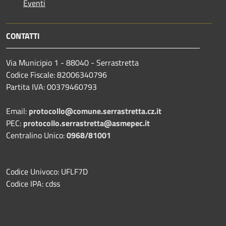
Eventi
CONTATTI
Via Municipio 1 - 88040 - Serrastretta
Codice Fiscale: 82006340796
Partita IVA: 00379460793
Email:
protocollo@comune.serrastretta.cz.it
PEC:
protocollo.serrastretta@asmepec.it
Centralino Unico:
0968/81001
Codice Univoco: UFLF7D
Codice IPA: cdss