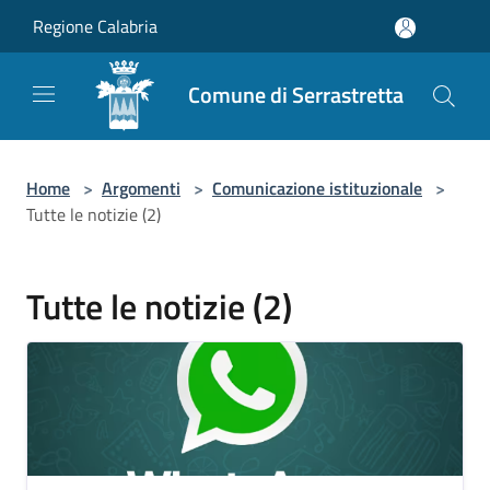
Salta al contenuto principale
Regione Calabria
Comune di Serrastretta
Home
>
Argomenti
>
Comunicazione istituzionale
>
Tutte le notizie (2)
Tutte le notizie (2)