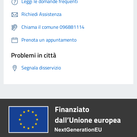
Leggi le domande frequenti
Richiedi Assistenza
Chiama il comune 096881114
Prenota un appuntamento
Problemi in città
Segnala disservizio