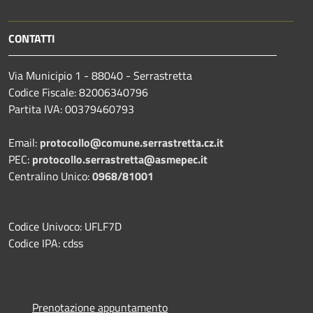
CONTATTI
Via Municipio 1 - 88040 - Serrastretta
Codice Fiscale: 82006340796
Partita IVA: 00379460793
Email:
protocollo@comune.serrastretta.cz.it
PEC:
protocollo.serrastretta@asmepec.it
Centralino Unico:
0968/81001
Codice Univoco: UFLF7D
Codice IPA: cdss
Prenotazione appuntamento