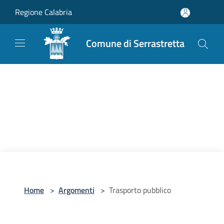
Salta al contenuto principale
Regione Calabria
Comune di Serrastretta
Home
>
Argomenti
>
Trasporto pubblico