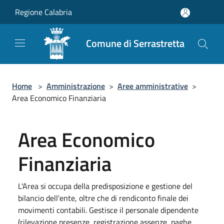
Salta al contenuto principale
Regione Calabria
Comune di Serrastretta
Home
>
Amministrazione
>
Aree amministrative
>
Area Economico Finanziaria
Area Economico
Finanziaria
L'Area si occupa della predisposizione e gestione del
bilancio dell'ente, oltre che di rendiconto finale dei
movimenti contabili. Gestisce il personale dipendente
(rilevazione presenze, registrazione assenze, paghe,