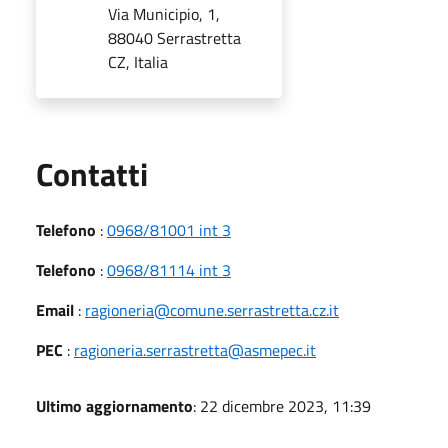
Via Municipio, 1,
88040 Serrastretta
CZ, Italia
Utili
Contatti
Telefono
:
0968/81001 int 3
Telefono
:
0968/81114 int 3
Email
:
ragioneria@comune.serrastretta.cz.it
PEC
:
ragioneria.serrastretta@asmepec.it
Ultimo aggiornamento
: 22 dicembre 2023, 11:39