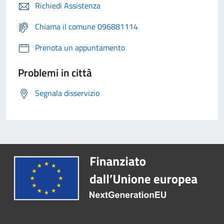
Richiedi Assistenza
Chiama il comune 096881114
Prenota un appuntamento
Problemi in città
Segnala disservizio