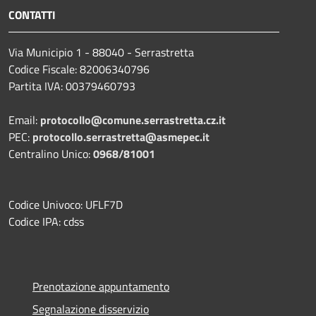
CONTATTI
Via Municipio 1 - 88040 - Serrastretta
Codice Fiscale: 82006340796
Partita IVA: 00379460793
Email:
protocollo@comune.serrastretta.cz.it
PEC:
protocollo.serrastretta@asmepec.it
Centralino Unico:
0968/81001
Codice Univoco: UFLF7D
Codice IPA: cdss
Prenotazione appuntamento
Segnalazione disservizio