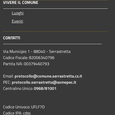
VIVERE IL COMUNE
Luoghi
Eventi
CONTATTI
Via Municipio 1 - 88040 - Serrastretta
Codice Fiscale: 82006340796
Partita IVA: 00379460793
Email:
protocollo@comune.serrastretta.cz.it
PEC:
protocollo.serrastretta@asmepec.it
Centralino Unico:
0968/81001
Codice Univoco: UFLF7D
Codice IPA: cdss