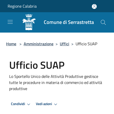
Salta al contenuto principale
Regione Calabria
Comune di Serrastretta
Home
>
Amministrazione
>
Uffici
>
Ufficio SUAP
Ufficio SUAP
Lo Sportello Unico delle Attività Produttive gestisce
tutte le procedure in materia di commercio ed attività
produttive
Condividi
Vedi azioni