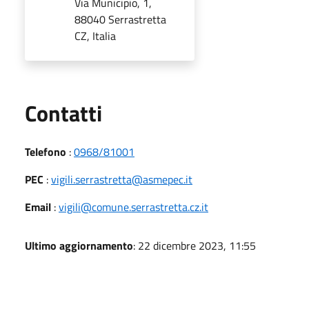
Via Municipio, 1,
88040 Serrastretta
CZ, Italia
Utili
Contatti
Telefono
:
0968/81001
PEC
:
vigili.serrastretta@asmepec.it
Email
:
vigili@comune.serrastretta.cz.it
Ultimo aggiornamento
: 22 dicembre 2023, 11:55