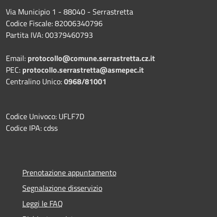
Via Municipio 1 - 88040 - Serrastretta
Codice Fiscale: 82006340796
Partita IVA: 00379460793
Email:
protocollo@comune.serrastretta.cz.it
PEC:
protocollo.serrastretta@asmepec.it
Centralino Unico:
0968/81001
Codice Univoco: UFLF7D
Codice IPA: cdss
Prenotazione appuntamento
Segnalazione disservizio
Leggi le FAQ