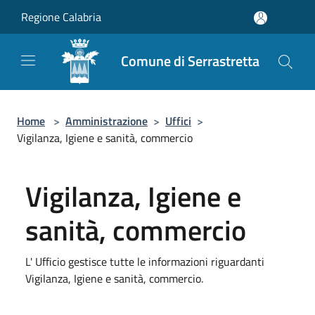
Salta al contenuto principale
Regione Calabria
Comune di Serrastretta
Home
>
Amministrazione
>
Uffici
>
Vigilanza, Igiene e sanità, commercio
Vigilanza, Igiene e
sanità, commercio
L' Ufficio gestisce tutte le informazioni riguardanti
Vigilanza, Igiene e sanità, commercio.