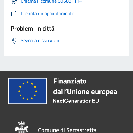
Chiama il comune 096881114
Prenota un appuntamento
Problemi in città
Segnala disservizio
Comune di Serrastretta