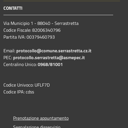
CONTATTI
Via Municipio 1 - 88040 - Serrastretta
Codice Fiscale: 82006340796
Partita IVA: 00379460793
Email:
protocollo@comune.serrastretta.cz.it
PEC:
protocollo.serrastretta@asmepec.it
Centralino Unico:
0968/81001
Codice Univoco: UFLF7D
Codice IPA: cdss
Prenotazione appuntamento
Segnalazione disservizio