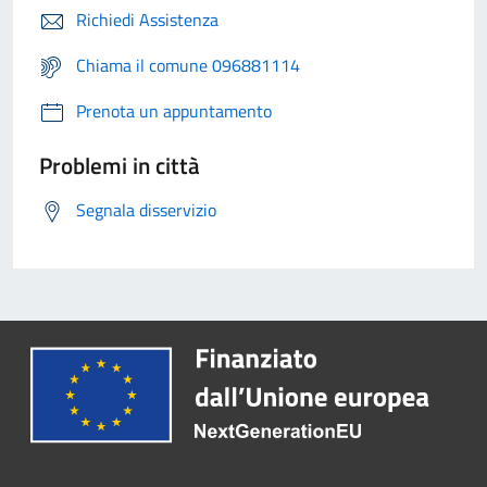
Richiedi Assistenza
Chiama il comune 096881114
Prenota un appuntamento
Problemi in città
Segnala disservizio