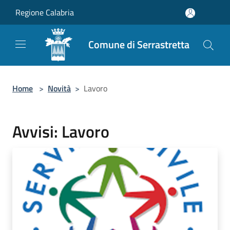
Salta al contenuto principale
Regione Calabria
Comune di Serrastretta
Home
>
Novità
>
Lavoro
Avvisi: Lavoro