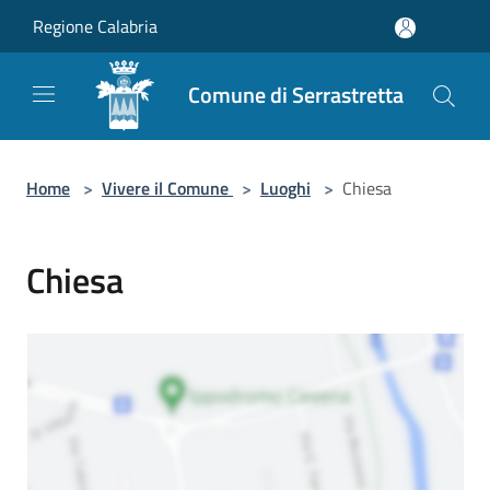
Salta al contenuto principale
Regione Calabria
Comune di Serrastretta
Home
>
Vivere il Comune
>
Luoghi
>
Chiesa
Chiesa