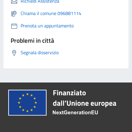
Richiedi Assistenza
Chiama il comune 096881114
Prenota un appuntamento
Problemi in città
Segnala disservizio