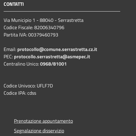
CONTATTI
Via Municipio 1 - 88040 - Serrastretta
Codice Fiscale: 82006340796
Partita IVA: 00379460793
Email:
protocollo@comune.serrastretta.cz.it
PEC:
protocollo.serrastretta@asmepec.it
Centralino Unico:
0968/81001
Codice Univoco: UFLF7D
Codice IPA: cdss
Prenotazione appuntamento
Segnalazione disservizio