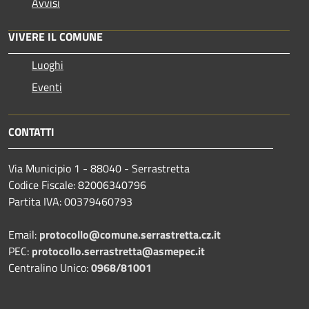
Avvisi
VIVERE IL COMUNE
Luoghi
Eventi
CONTATTI
Via Municipio 1 - 88040 - Serrastretta
Codice Fiscale: 82006340796
Partita IVA: 00379460793
Email:
protocollo@comune.serrastretta.cz.it
PEC:
protocollo.serrastretta@asmepec.it
Centralino Unico:
0968/81001