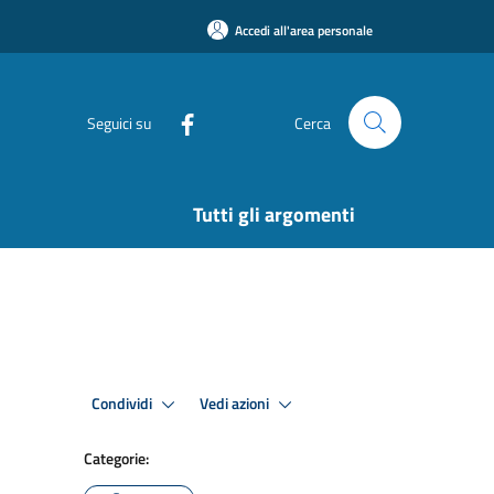
Accedi all'area personale
Seguici su
Cerca
Tutti gli argomenti
Condividi
Vedi azioni
Categorie: