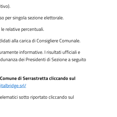
tivo).
so per singola sezione elettorale.
 le relative percentuali.
didati alla carica di Consigliere Comunale.
uramente informative. I risultati ufficiali e
/Adunanza dei Presidenti di Sezione a seguito
el Comune di Serrastretta cliccando sul
italbridge.srl/
elematici sotto riportato cliccando sul