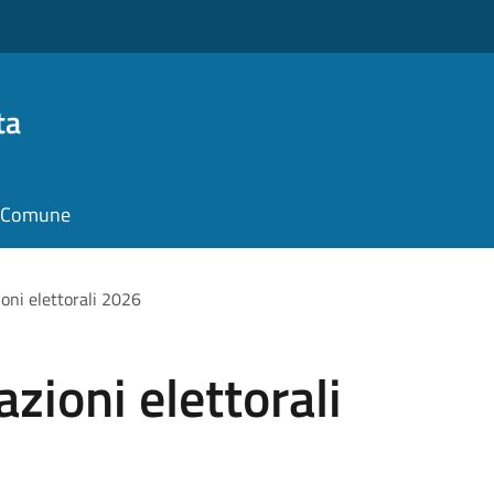
ta
il Comune
ioni elettorali 2026
azioni elettorali