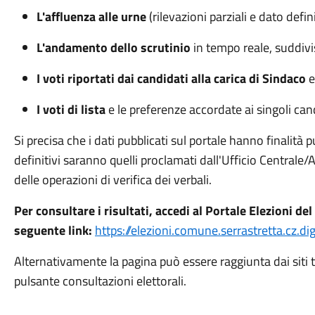
L'affluenza alle urne
(rilevazioni parziali e dato defini
L'andamento dello scrutinio
in tempo reale, suddivi
I voti riportati dai candidati alla carica di Sindaco
e
I voti di lista
e le preferenze accordate ai singoli can
Si precisa che i dati pubblicati sul portale hanno finalità p
definitivi saranno quelli proclamati dall'Ufficio Centrale
delle operazioni di verifica dei verbali.
Per consultare i risultati, accedi al Portale Elezioni d
seguente link:
https://elezioni.comune.serrastretta.cz.dig
Alternativamente la pagina può essere raggiunta dai siti t
pulsante consultazioni elettorali.