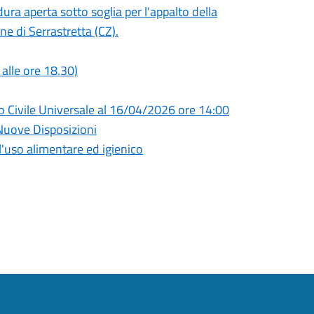
ra aperta sotto soglia per l'appalto della
e di Serrastretta (CZ).
alle ore 18.30)
o Civile Universale al 16/04/2026 ore 14:00
Nuove Disposizioni
ll'uso alimentare ed igienico