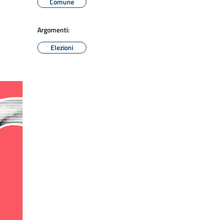
Comune
Argomenti:
Elezioni