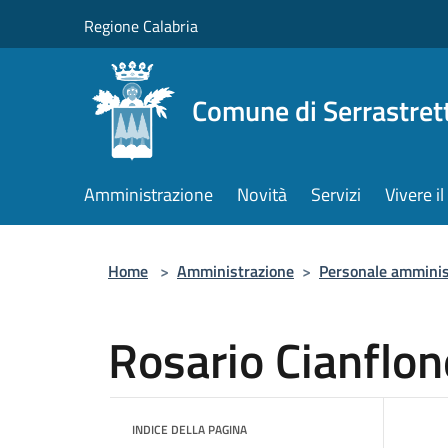
Salta al contenuto principale
Regione Calabria
Comune di Serrastret
Amministrazione
Novità
Servizi
Vivere 
Home
>
Amministrazione
>
Personale amminis
Rosario Cianflon
INDICE DELLA PAGINA