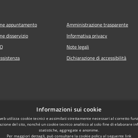
one appuntamento
Amministrazione trasparente
ne disservizio
Informativa privacy
AQ
Note legali
assistenza
Dichiarazione di accessibilità
Informazioni sui cookie
web utilizza cookie tecnici e assimilati strettamente necessari al corretto fu
azione del sito, nonché un cookie tecnico analitico al solo fine di elaborare i
statistiche, aggregate e anonime.
Per maggiori dettagli, può consultare la cookie policy al seguente
link