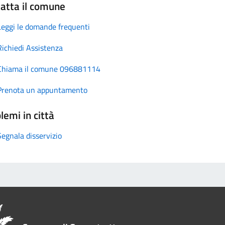
atta il comune
Leggi le domande frequenti
Richiedi Assistenza
Chiama il comune 096881114
Prenota un appuntamento
lemi in città
Segnala disservizio