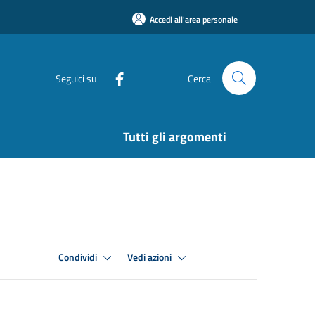
Accedi all'area personale
Seguici su
Cerca
Tutti gli argomenti
Condividi
Vedi azioni