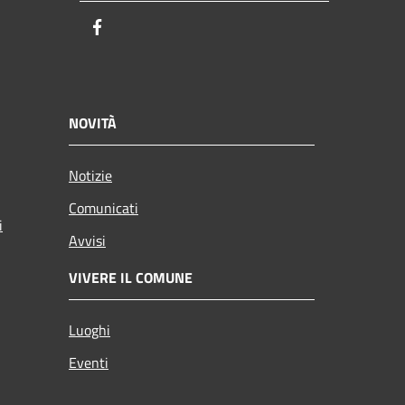
Facebook
NOVITÀ
Notizie
Comunicati
i
Avvisi
VIVERE IL COMUNE
Luoghi
Eventi