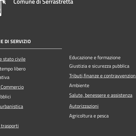
Comune di Serrastretta
E DI SERVIZIO
Educazione e formazione
 stato civile
Giustizia e sicurezza pubblica
 tempo libero
Tributi,finanze e contravvenzion
ativa
Ambiente
e Commercio
Salute, benessere e assistenza
bblici
Autorizzazioni
 urbanistica
Agricoltura e pesca
 trasporti