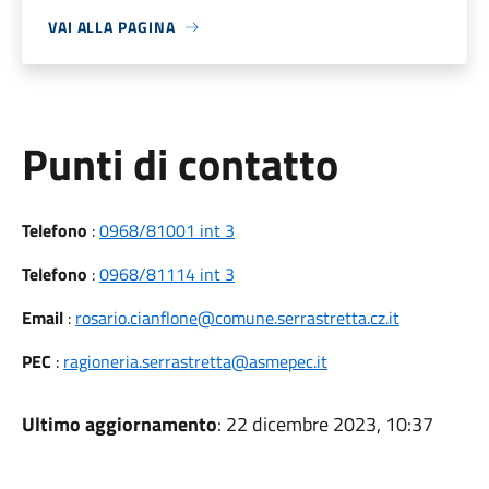
VAI ALLA PAGINA
Punti di contatto
Telefono
:
0968/81001 int 3
Telefono
:
0968/81114 int 3
Email
:
rosario.cianflone@comune.serrastretta.cz.it
PEC
:
ragioneria.serrastretta@asmepec.it
Ultimo aggiornamento
: 22 dicembre 2023, 10:37