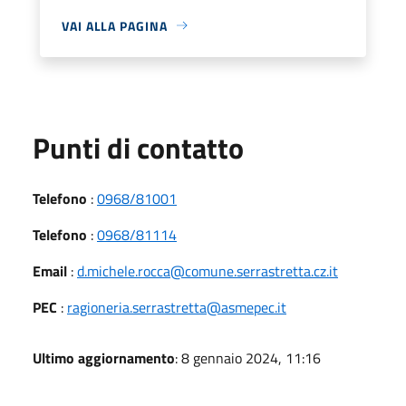
VAI ALLA PAGINA
Punti di contatto
Telefono
:
0968/81001
Telefono
:
0968/81114
Email
:
d.michele.rocca@comune.serrastretta.cz.it
PEC
:
ragioneria.serrastretta@asmepec.it
Ultimo aggiornamento
: 8 gennaio 2024, 11:16