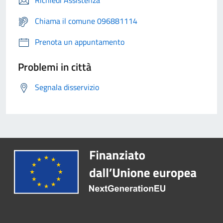
Richiedi Assistenza
Chiama il comune 096881114
Prenota un appuntamento
Problemi in città
Segnala disservizio