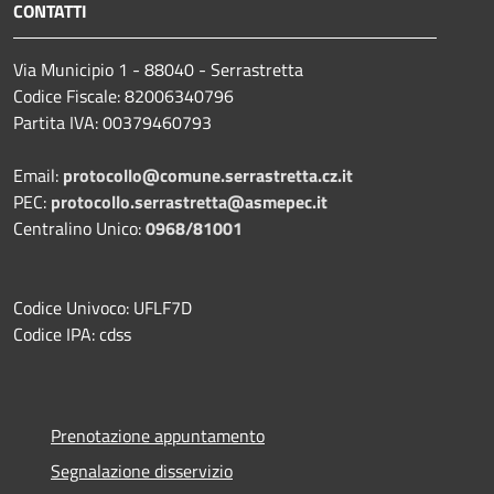
CONTATTI
Via Municipio 1 - 88040 - Serrastretta
Codice Fiscale: 82006340796
Partita IVA: 00379460793
Email:
protocollo@comune.serrastretta.cz.it
PEC:
protocollo.serrastretta@asmepec.it
Centralino Unico:
0968/81001
Codice Univoco: UFLF7D
Codice IPA: cdss
Prenotazione appuntamento
Segnalazione disservizio