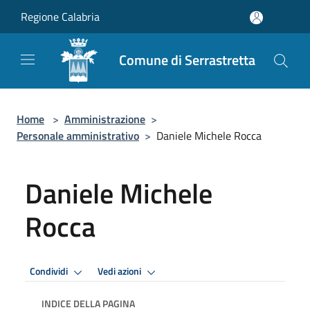
Salta al contenuto principale
Regione Calabria
Comune di Serrastretta
Home
>
Amministrazione
>
Personale amministrativo
>
Daniele Michele Rocca
Daniele Michele
Rocca
Condividi
Vedi azioni
INDICE DELLA PAGINA