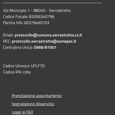
Via Municipio 1 - 88040 - Serrastretta
Codice Fiscale: 82006340796
Partita IVA: 00379460793
Email:
protocollo@comune.serrastretta.cz.it
PEC:
protocollo.serrastretta@asmepec.it
Centralino Unico:
0968/81001
Codice Univoco: UFLF7D
Codice IPA: cdss
Prenotazione appuntamento
Segnalazione disservizio
Leggi le FAQ