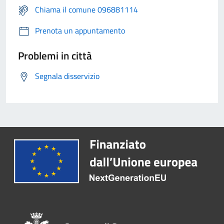
Chiama il comune 096881114
Prenota un appuntamento
Problemi in città
Segnala disservizio