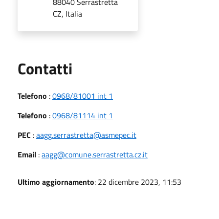
88040 Serrastretta
CZ, Italia
Utili
Contatti
Telefono
:
0968/81001 int 1
Telefono
:
0968/81114 int 1
PEC
:
aagg.serrastretta@asmepec.it
Email
:
aagg@comune.serrastretta.cz.it
Ultimo aggiornamento
: 22 dicembre 2023, 11:53