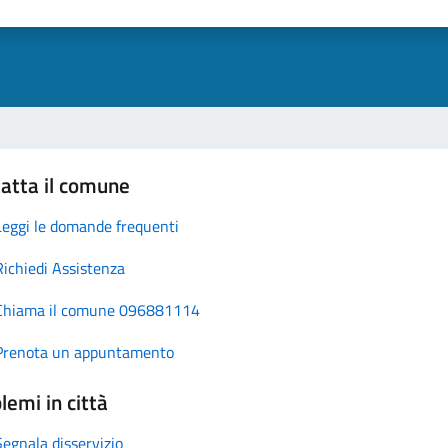
atta il comune
Leggi le domande frequenti
Richiedi Assistenza
Chiama il comune 096881114
Prenota un appuntamento
lemi in città
Segnala disservizio