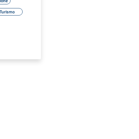
zione
Turismo