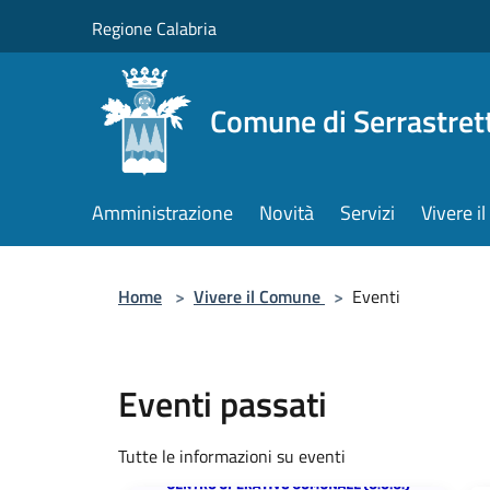
Salta al contenuto principale
Regione Calabria
Comune di Serrastret
Amministrazione
Novità
Servizi
Vivere 
Home
>
Vivere il Comune
>
Eventi
Eventi passati
Tutte le informazioni su eventi