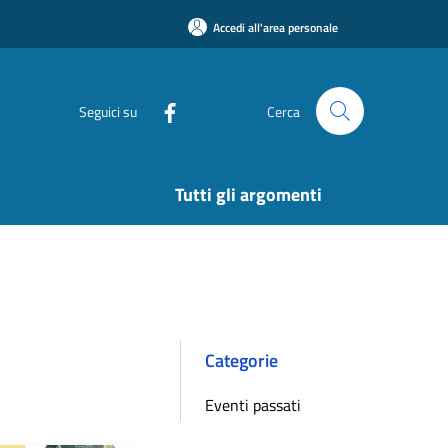
Accedi all'area personale
Seguici su
Cerca
Tutti gli argomenti
Categorie
Eventi passati