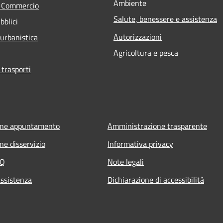
Ambiente
e Commercio
Salute, benessere e assistenza
bblici
Autorizzazioni
 urbanistica
Agricoltura e pesca
 trasporti
one appuntamento
Amministrazione trasparente
ne disservizio
Informativa privacy
AQ
Note legali
assistenza
Dichiarazione di accessibilità