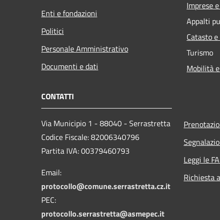
Imprese 
Enti e fondazioni
Appalti pu
Politici
Catasto e
Personale Amministrativo
Turismo
Documenti e dati
Mobilità e
CONTATTI
Via Municipio 1 - 88040 - Serrastretta
Prenotazi
Codice Fiscale: 82006340796
Segnalazio
Partita IVA: 00379460793
Leggi le F
Email:
Richiesta 
protocollo@comune.serrastretta.cz.it
PEC:
protocollo.serrastretta@asmepec.it