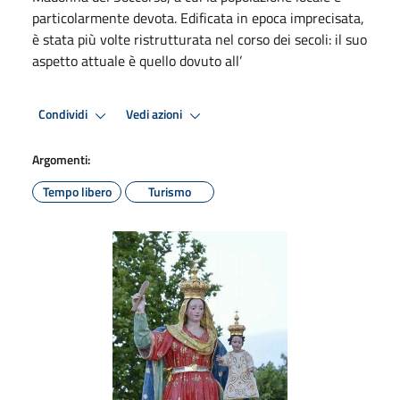
particolarmente devota. Edificata in epoca imprecisata,
è stata più volte ristrutturata nel corso dei secoli: il suo
aspetto attuale è quello dovuto all’
Condividi
Vedi azioni
Argomenti:
Tempo libero
Turismo