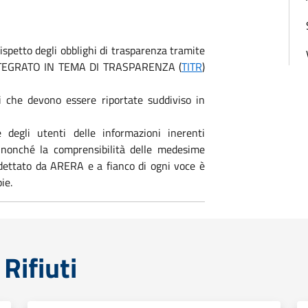
rispetto degli obblighi di trasparenza tramite
TO INTEGRATO IN TEMA DI TRASPARENZA (
TITR
)
 che devono essere riportate suddiviso in
e degli utenti delle informazioni inerenti
a, nonché la comprensibilità delle medesime
 dettato da ARERA e a fianco di ogni voce è
ie.
Rifiuti