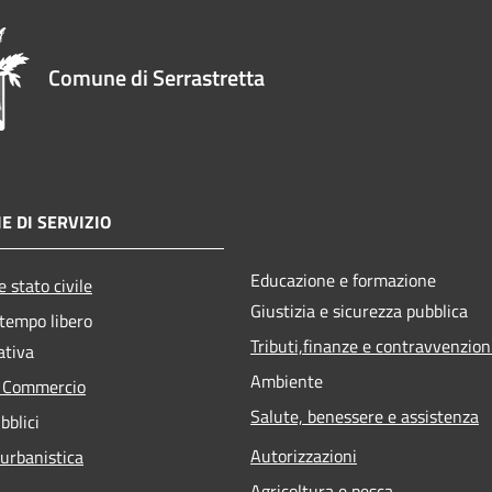
Comune di Serrastretta
E DI SERVIZIO
Educazione e formazione
 stato civile
Giustizia e sicurezza pubblica
 tempo libero
Tributi,finanze e contravvenzion
ativa
Ambiente
e Commercio
Salute, benessere e assistenza
bblici
Autorizzazioni
 urbanistica
Agricoltura e pesca