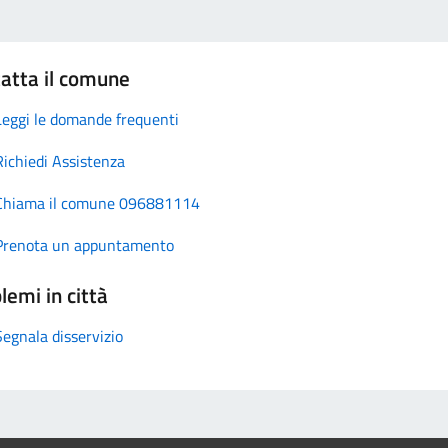
atta il comune
Leggi le domande frequenti
Richiedi Assistenza
Chiama il comune 096881114
Prenota un appuntamento
lemi in città
Segnala disservizio