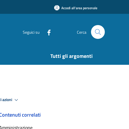
Accedi all'area personale
Seguici su
Cerca
Tutti gli argomenti
i azioni
Contenuti correlati
Amministrazione