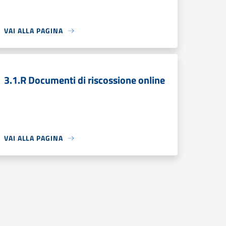
VAI ALLA PAGINA
3.1.R Documenti di riscossione online
VAI ALLA PAGINA