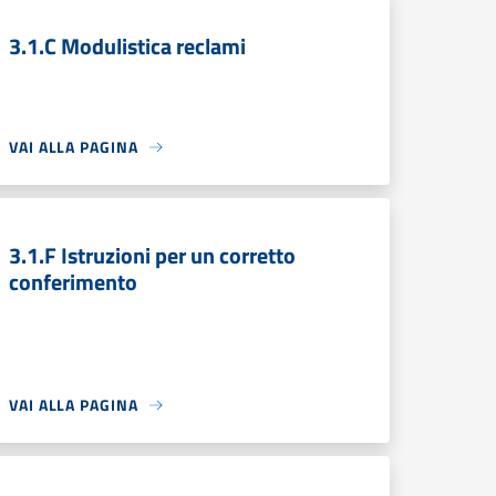
3.1.C Modulistica reclami
VAI ALLA PAGINA
3.1.F Istruzioni per un corretto
conferimento
VAI ALLA PAGINA