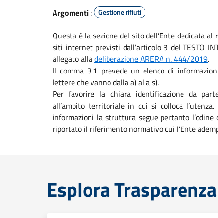
Argomenti
:
Gestione rifiuti
Questa è la sezione del sito dell’Ente dedicata al 
siti internet previsti dall’articolo 3 del TES
allegato alla
deliberazione ARERA n. 444/2019
.
Il comma 3.1 prevede un elenco di informazioni
lettere che vanno dalla a) alla s).
Per favorire la chiara identificazione da part
all’ambito territoriale in cui si colloca l’utenz
informazioni la struttura segue pertanto l’odine
riportato il riferimento normativo cui l’Ente ademp
Esplora Trasparenza 