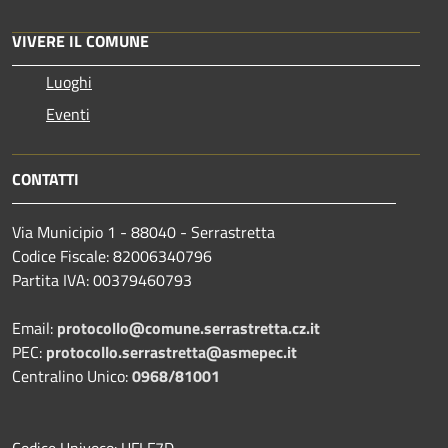
VIVERE IL COMUNE
Luoghi
Eventi
CONTATTI
Via Municipio 1 - 88040 - Serrastretta
Codice Fiscale: 82006340796
Partita IVA: 00379460793
Email:
protocollo@comune.serrastretta.cz.it
PEC:
protocollo.serrastretta@asmepec.it
Centralino Unico:
0968/81001
Codice Univoco: UFLF7D