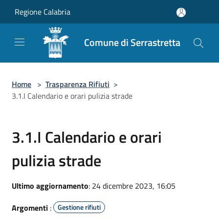
Salta al contenuto principale
Regione Calabria
Comune di Serrastretta
Home
>
Trasparenza Rifiuti
>
3.1.I Calendario e orari pulizia strade
3.1.I Calendario e orari
pulizia strade
Ultimo aggiornamento
: 24 dicembre 2023, 16:05
Argomenti
:
Gestione rifiuti