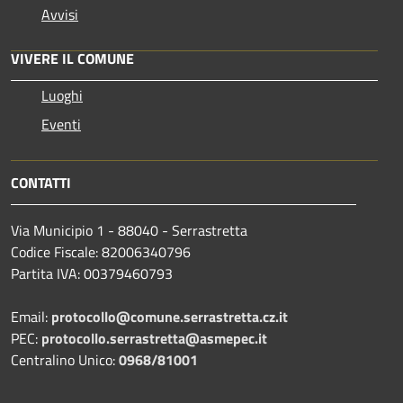
Avvisi
VIVERE IL COMUNE
Luoghi
Eventi
CONTATTI
Via Municipio 1 - 88040 - Serrastretta
Codice Fiscale: 82006340796
Partita IVA: 00379460793
Email:
protocollo@comune.serrastretta.cz.it
PEC:
protocollo.serrastretta@asmepec.it
Centralino Unico:
0968/81001