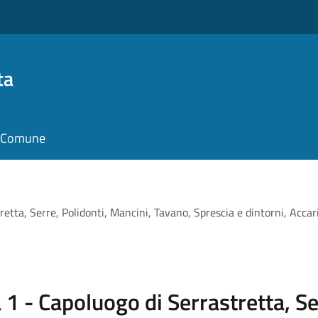
ta
il Comune
ta, Serre, Polidonti, Mancini, Tavano, Sprescia e dintorni, Accaria
1 - Capoluogo di Serrastretta, Se