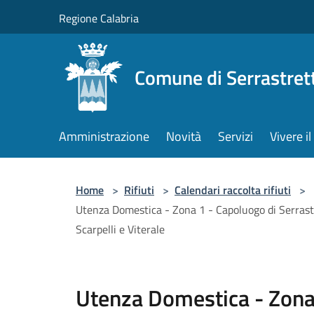
Salta al contenuto principale
Regione Calabria
Comune di Serrastret
Amministrazione
Novità
Servizi
Vivere 
Home
>
Rifiuti
>
Calendari raccolta rifiuti
>
Utenza Domestica - Zona 1 - Capoluogo di Serrastret
Scarpelli e Viterale
Utenza Domestica - Zona 