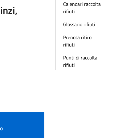
Calendari raccolta
inzi,
rifiuti
Glossario rifiuti
Prenota ritiro
rifiuti
Punti di raccolta
rifiuti
to