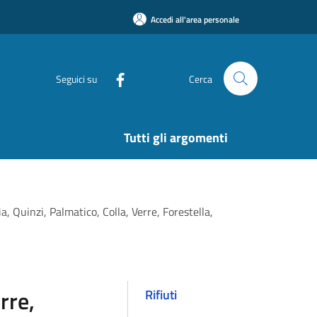
Accedi all'area personale
Seguici su
Cerca
Tutti gli argomenti
, Quinzi, Palmatico, Colla, Verre, Forestella,
rre,
Rifiuti