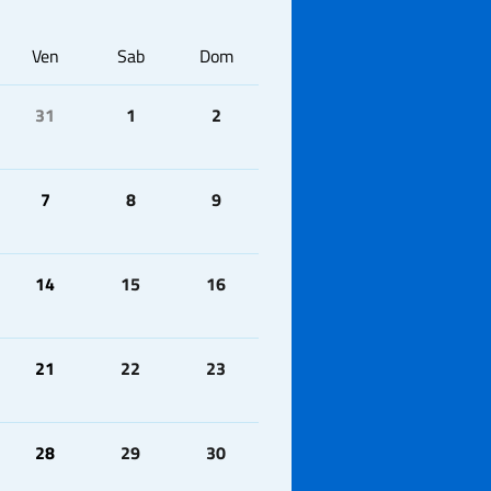
Ven
Sab
Dom
31
1
2
7
8
9
14
15
16
21
22
23
28
29
30