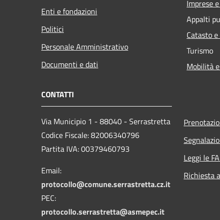
Imprese 
Enti e fondazioni
Appalti pu
Politici
Catasto e
Personale Amministrativo
Turismo
Documenti e dati
Mobilità e
CONTATTI
Via Municipio 1 - 88040 - Serrastretta
Prenotazi
Codice Fiscale: 82006340796
Segnalazio
Partita IVA: 00379460793
Leggi le F
Email:
Richiesta 
protocollo@comune.serrastretta.cz.it
PEC:
protocollo.serrastretta@asmepec.it