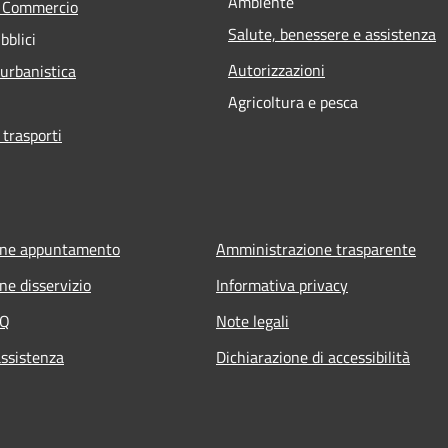
Ambiente
e Commercio
Salute, benessere e assistenza
bblici
Autorizzazioni
 urbanistica
Agricoltura e pesca
 trasporti
one appuntamento
Amministrazione trasparente
ne disservizio
Informativa privacy
AQ
Note legali
assistenza
Dichiarazione di accessibilità