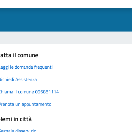
atta il comune
Leggi le domande frequenti
Richiedi Assistenza
Chiama il comune 096881114
Prenota un appuntamento
lemi in città
Segnala disservizio