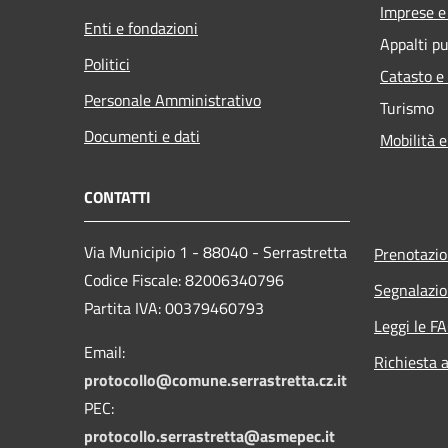
Imprese 
Enti e fondazioni
Appalti pu
Politici
Catasto e
Personale Amministrativo
Turismo
Documenti e dati
Mobilità e
CONTATTI
Via Municipio 1 - 88040 - Serrastretta
Prenotazi
Codice Fiscale: 82006340796
Segnalazio
Partita IVA: 00379460793
Leggi le F
Email:
Richiesta 
protocollo@comune.serrastretta.cz.it
PEC:
protocollo.serrastretta@asmepec.it