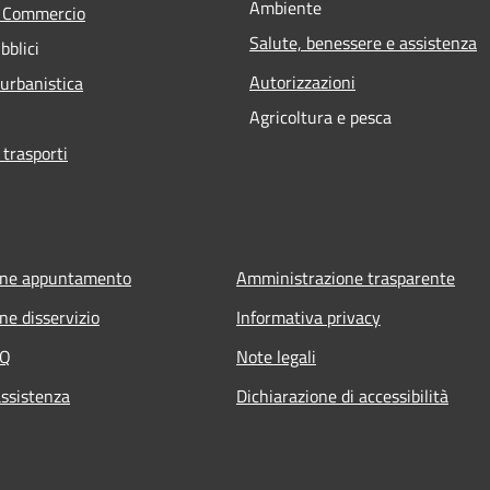
Ambiente
e Commercio
Salute, benessere e assistenza
bblici
Autorizzazioni
 urbanistica
Agricoltura e pesca
 trasporti
one appuntamento
Amministrazione trasparente
ne disservizio
Informativa privacy
AQ
Note legali
assistenza
Dichiarazione di accessibilità