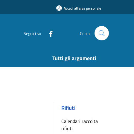
Accedi all'area personale
Seguici su
Cerca
Tutti gli argomenti
Rifiuti
Calendari raccolta
rifiuti