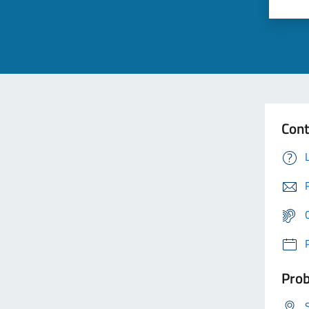
Cont
Prob