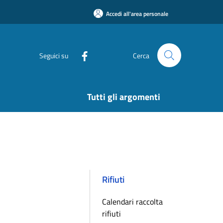
Accedi all'area personale
Seguici su
Cerca
Tutti gli argomenti
Rifiuti
Calendari raccolta
rifiuti