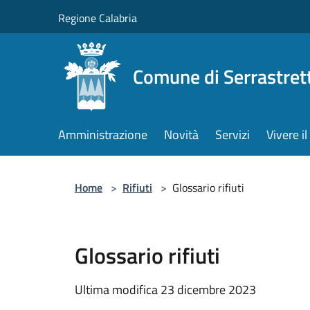
Salta al contenuto principale
Regione Calabria
Comune di Serrastret
Amministrazione
Novità
Servizi
Vivere 
Home
>
Rifiuti
>
Glossario rifiuti
Glossario rifiuti
Ultima modifica 23 dicembre 2023