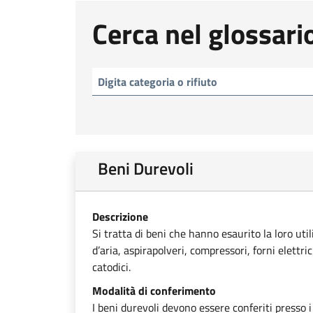
Cerca nel glossari
Beni Durevoli
Descrizione
Si tratta di beni che hanno esaurito la loro uti
d’aria, aspirapolveri, compressori, forni elettri
catodici.
Modalità di conferimento
I beni durevoli devono essere conferiti presso i