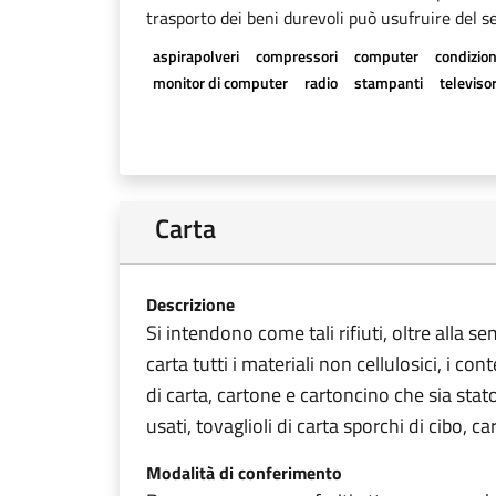
trasporto dei beni durevoli può usufruire del se
aspirapolveri
compressori
computer
condizion
monitor di computer
radio
stampanti
televisor
Carta
Descrizione
Si intendono come tali rifiuti, oltre alla s
carta tutti i materiali non cellulosici, i con
di carta, cartone e cartoncino che sia stat
usati, tovaglioli di carta sporchi di cibo, ca
Modalità di conferimento