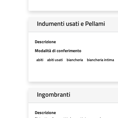
Indumenti usati e Pellami
Descrizione
Modalità di conferimento
abiti
abiti usati
biancheria
biancheria intima
Ingombranti
Descrizione