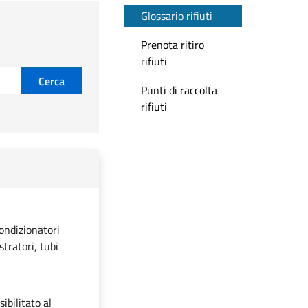
Glossario rifiuti
Prenota ritiro
rifiuti
Cerca
Punti di raccolta
rifiuti
condizionatori
stratori, tubi
ibilitato al