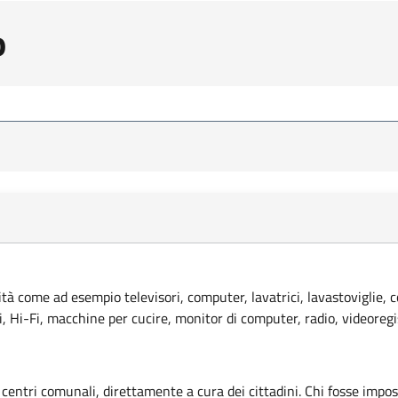
o
lità come ad esempio televisori, computer, lavatrici, lavastoviglie, 
ci, Hi-Fi, macchine per cucire, monitor di computer, radio, videoregi
 centri comunali, direttamente a cura dei cittadini. Chi fosse imposs