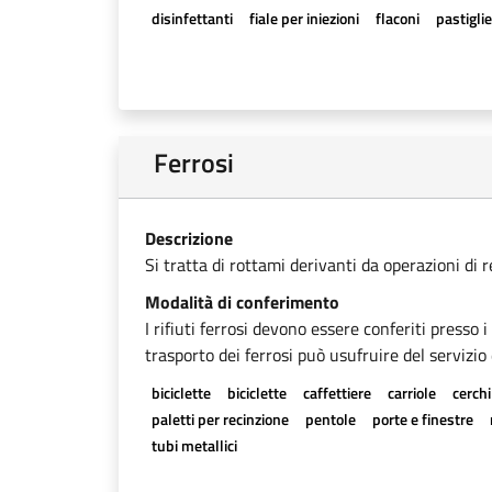
disinfettanti
fiale per iniezioni
flaconi
pastigli
Ferrosi
Descrizione
Si tratta di rottami derivanti da operazioni di 
Modalità di conferimento
I rifiuti ferrosi devono essere conferiti presso 
trasporto dei ferrosi può usufruire del servizio 
biciclette
biciclette
caffettiere
carriole
cerchi
paletti per recinzione
pentole
porte e finestre
tubi metallici