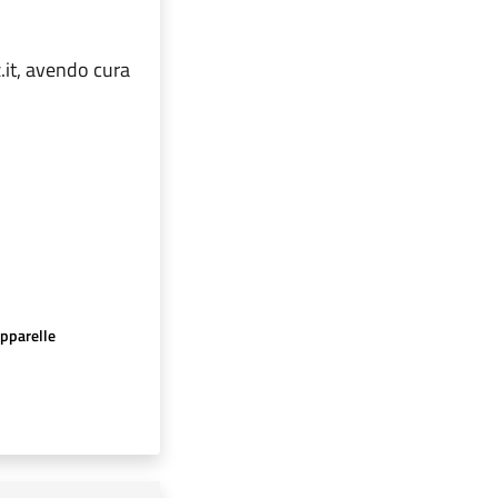
z.it, avendo cura
apparelle