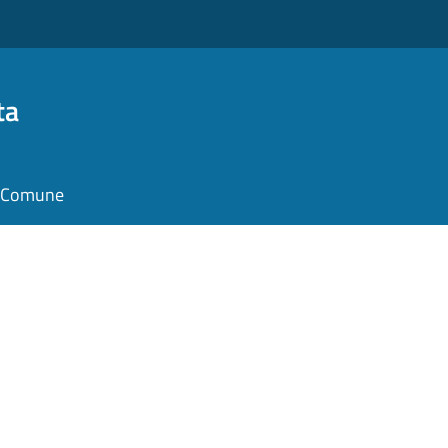
ta
il Comune