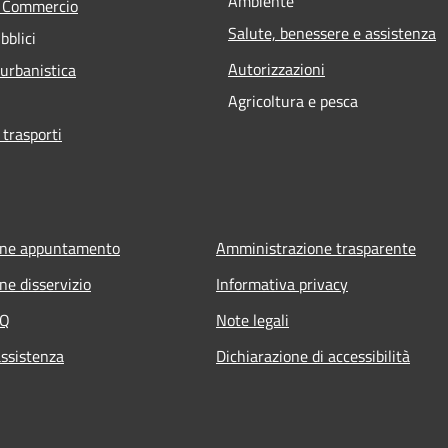
Ambiente
e Commercio
Salute, benessere e assistenza
bblici
Autorizzazioni
 urbanistica
Agricoltura e pesca
 trasporti
one appuntamento
Amministrazione trasparente
ne disservizio
Informativa privacy
AQ
Note legali
assistenza
Dichiarazione di accessibilità