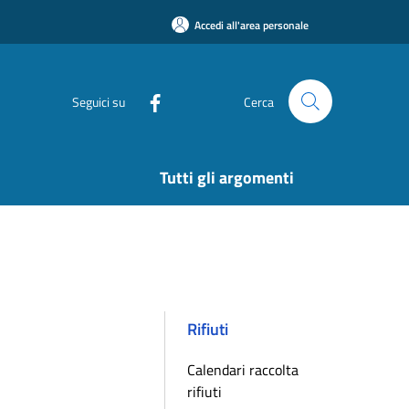
Accedi all'area personale
Seguici su
Cerca
Tutti gli argomenti
Rifiuti
Calendari raccolta
rifiuti