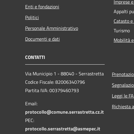
Imprese 
Enti e fondazioni
Appalti pu
Politici
Catasto e
Personale Amministrativo
Turismo
Documenti e dati
Mobilità e
CONTATTI
Via Municipio 1 - 88040 - Serrastretta
Prenotazi
Codice Fiscale: 82006340796
Segnalazio
Partita IVA: 00379460793
Leggi le F
Email:
Richiesta 
protocollo@comune.serrastretta.cz.it
PEC:
protocollo.serrastretta@asmepec.it