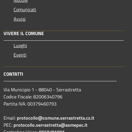
Comunicati
Avvisi
VIVERE IL COMUNE
Luoghi
Eventi
CONTATTI
Via Municipio 1 - 88040 - Serrastretta
Codice Fiscale: 82006340796
Partita IVA: 00379460793
Email:
protocollo@comune.serrastretta.cz.it
PEC:
protocollo.serrastretta@asmepec.it
Centralino Unico:
0968/81001